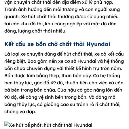
vận chuyển chất thải đến địa điểm xử lý phù hợp.
Tránh ảnh hưởng đến môi trường và con người xung
quanh. Xe hút chất thải thường được sử dụng nhiều
tại các khu đô thị, khu công nghiệp với mật độ dân
đông, lượng chất thải nhiều.
Kết cấu xe bồn chở chất thải Hyundai
Là loại xe chuyên dùng để hút chất thải, xe có kết cấu
riêng biệt. Bao gồm nền xe cơ sở Hyundai và hệ thống
bồn chứa chuyên dụng với thiết kế hình trụ tròn nằm.
Bồn được làm bằng thép, thân bồn dày. Có hệ thống
ben thủy lực, góc đổ 49 độ, thuận tiện cho việc xả cặn
bã bên trong bồn chứa. Cửa hậu có góc nâng lớn đến
90 độ, dễ dàng vệ sinh bên trong bồn. Và đóng mở
bằng thủy lực, có gioăng cao su tránh rò rỉ chất thải,
chống va đập.