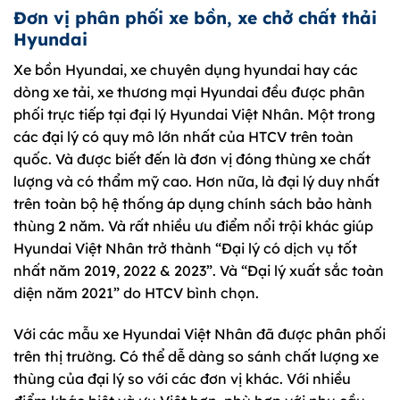
Đơn vị phân phối xe bồn, xe chở chất thải
Hyundai
Xe bồn Hyundai, xe chuyên dụng hyundai hay các
dòng xe tải, xe thương mại Hyundai đều được phân
phối trực tiếp tại đại lý Hyundai Việt Nhân. Một trong
các đại lý có quy mô lớn nhất của HTCV trên toàn
quốc. Và được biết đến là đơn vị đóng thùng xe chất
lượng và có thẩm mỹ cao. Hơn nữa, là đại lý duy nhất
trên toàn bộ hệ thống áp dụng chính sách bảo hành
thùng 2 năm. Và rất nhiều ưu điểm nổi trội khác giúp
Hyundai Việt Nhân trở thành “Đại lý có dịch vụ tốt
nhất năm 2019, 2022 & 2023”. Và “Đại lý xuất sắc toàn
diện năm 2021” do HTCV bình chọn.
Với các mẫu xe Hyundai Việt Nhân đã được phân phối
trên thị trường. Có thể dễ dàng so sánh chất lượng xe
thùng của đại lý so với các đơn vị khác. Với nhiều