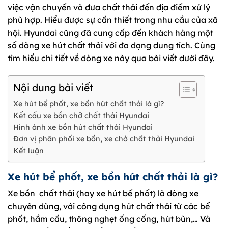
việc vận chuyển và đưa chất thải đến địa điểm xử lý
phù hợp. Hiểu được sự cần thiết trong nhu cầu của xã
hội. Hyundai cũng đã cung cấp đến khách hàng một
số dòng xe hút chất thải với đa dạng dung tích. Cùng
tìm hiểu chi tiết về dòng xe này qua bài viết dưới đây.
Nội dung bài viết
Xe hút bể phốt, xe bồn hút chất thải là gì?
Kết cấu xe bồn chở chất thải Hyundai
Hình ảnh xe bồn hút chất thải Hyundai
Đơn vị phân phối xe bồn, xe chở chất thải Hyundai
Kết luận
Xe hút bể phốt, xe bồn hút chất thải là gì?
Xe bồn chất thải (hay xe hút bể phốt) là dòng xe
chuyên dùng, với công dụng hút chất thải từ các bể
phốt, hầm cầu, thông nghẹt ống cống, hút bùn,… Và