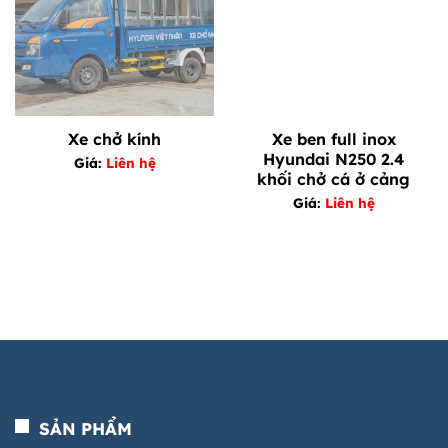
Xe chở kính
Xe ben full inox
Hyundai N250 2.4
Giá:
Liên hệ
khối chở cá ở cảng
Giá:
Liên hệ
SẢN PHẨM