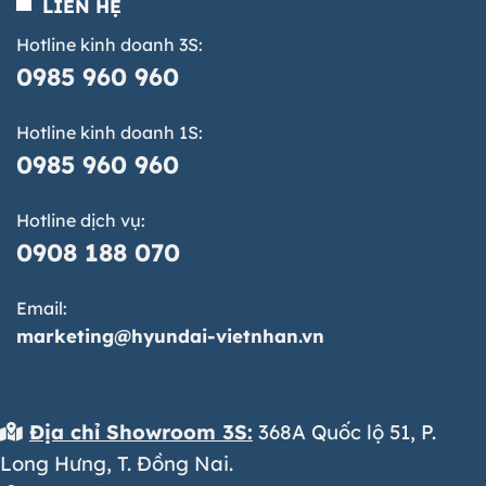
LIÊN HỆ
Hotline kinh doanh 3S:
0985 960 960
Hotline kinh doanh 1S:
0985 960 960
Hotline dịch vụ:
0908 188 070
Email:
marketing@hyundai-vietnhan.vn
Địa chỉ Showroom 3S:
368A Quốc lộ 51, P.
Long Hưng, T. Đồng Nai.