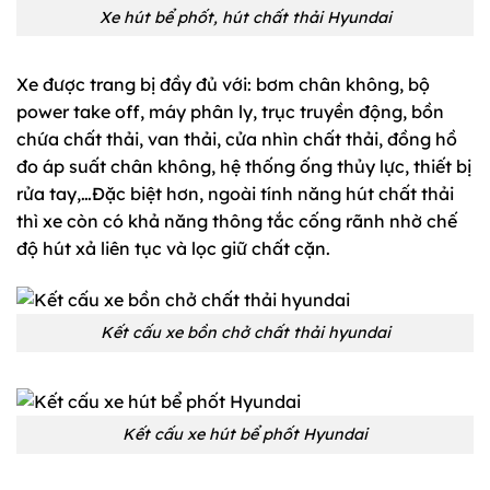
Xe hút bể phốt, hút chất thải Hyundai
Xe được trang bị đầy đủ với: bơm chân không, bộ
power take off, máy phân ly, trục truyền động, bồn
chứa chất thải, van thải, cửa nhìn chất thải, đồng hồ
đo áp suất chân không, hệ thống ống thủy lực, thiết bị
rửa tay,…Đặc biệt hơn, ngoài tính năng hút chất thải
thì xe còn có khả năng thông tắc cống rãnh nhờ chế
độ hút xả liên tục và lọc giữ chất cặn.
Kết cấu xe bồn chở chất thải hyundai
Kết cấu xe hút bể phốt Hyundai