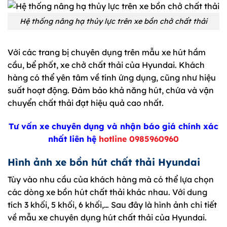
Hệ thống nâng hạ thủy lực trên xe bồn chở chất thải
Với các trang bị chuyên dụng trên mẫu xe hút hầm
cầu, bể phốt, xe chở chất thải của Hyundai. Khách
hàng có thể yên tâm về tính ứng dụng, cũng như hiệu
suất hoạt động. Đảm bảo khả năng hút, chứa và vận
chuyển chất thải đạt hiệu quả cao nhất.
Tư vấn xe chuyên dụng và nhận báo giá chính xác
nhất liên hệ
hotline 0985960960
Hình ảnh xe bồn hút chất thải Hyundai
Tùy vào nhu cầu của khách hàng mà có thể lựa chọn
các dòng xe bồn hút chất thải khác nhau. Với dung
tích 3 khối, 5 khối, 6 khối,… Sau đây là hình ảnh chi tiết
về mẫu xe chuyên dụng hút chất thải của Hyundai.