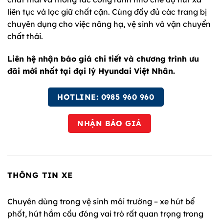
liên tục và lọc giữ chất cặn. Cùng đầy đủ các trang bị
chuyên dụng cho việc nâng hạ, vệ sinh và vận chuyển
chất thải.
Liên hệ nhận báo giá chi tiết và chương trình ưu
đãi mới nhất tại đại lý Hyundai Việt Nhân.
HOTLINE: 0985 960 960
NHẬN BÁO GIÁ
THÔNG TIN XE
Chuyên dùng trong vệ sinh môi trường – xe hút bể
phốt, hút hầm cầu đóng vai trò rất quan trọng trong