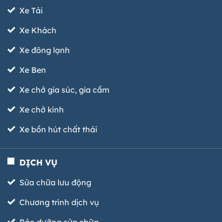
Xe Tải
Xe Khách
Xe đông lạnh
Xe Ben
Xe chở gia súc, gia cầm
Xe chở kính
Xe bồn hút chất thải
DỊCH VỤ
Sửa chữa lưu động
Chương trình dịch vụ