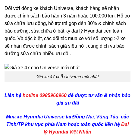
Đối với dòng xe khách Universe, khách hàng sẽ nhận
được chính sách bảo hành 3 năm hoặc 100.000 km. Hỗ trợ
sửa chữa lưu động, hỗ trợ trả góp đến 80% & chính sách
bảo dưỡng, sửa chữa ở bất kỳ đại lý Hyundai trên toàn
quốc. Và đặc biệt, các đối tác mua xe với số lượng >2 xe
sẽ nhận được chính sách giá siêu hời, cùng dịch vụ bảo
dưỡng sửa chữa nhiều ưu đãi.
Giá xe 47 chỗ Universe mới nhất
Liên hệ
hotline
0985960960
để được tư vấn & nhận báo
giá ưu đãi
Mua xe Hyundai Universe tại Đồng Nai, Vũng Tàu, các
Tỉnh/TP khu vực phía Nam hoặc toàn quốc liên hệ
Đại
lý Hyundai Việt Nhân