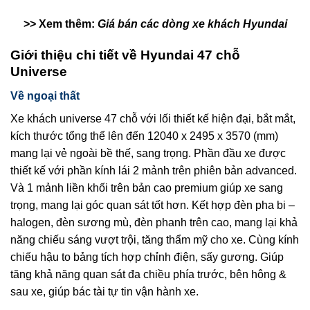
>> Xem thêm:
Giá bán các dòng xe khách Hyundai
Giới thiệu chi tiết về Hyundai 47 chỗ
Universe
Về ngoại thất
Xe khách universe 47 chỗ với lối thiết kế hiện đại, bắt mắt,
kích thước tổng thể lên đến 12040 x 2495 x 3570 (mm)
mang lại vẻ ngoài bề thế, sang trọng. Phần đầu xe được
thiết kế với phần kính lái 2 mảnh trên phiên bản advanced.
Và 1 mảnh liền khối trên bản cao premium giúp xe sang
trọng, mang lại góc quan sát tốt hơn. Kết hợp đèn pha bi –
halogen, đèn sương mù, đèn phanh trên cao, mang lại khả
năng chiếu sáng vượt trội, tăng thẩm mỹ cho xe. Cùng kính
chiếu hậu to bảng tích hợp chỉnh điện, sấy gương. Giúp
tăng khả năng quan sát đa chiều phía trước, bên hông &
sau xe, giúp bác tài tự tin vận hành xe.