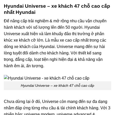
Hyundai Universe
– xe khách 47 chỗ cao cấp
nhất Hyundai
Để nâng cấp trải nghiệm & mở rộng nhu cầu vận chuyển
hành khách với số lượng lên đến 50 người. Hyundai
Universe xuất hiện và làm khuấy đảo thị trường ở phân
khúc xe khách cỡ lớn. Là mẫu xe cao cấp nhất trong các
dòng xe khách của Hyundai. Universe mang đến sự hài
lòng tuyệt đối dành cho khách hàng. Với thiết kế sang
trọng, đẳng cấp, loạt tiện nghi hiện đại & khả năng vận
hành êm ái, ấn tượng.
Hyundai Universe – xe khách 47 chỗ cao cấp
Chưa dừng lại ở đó, Universe còn mang đến sự đa dạng
nhằm đáp ứng từng nhu cầu & tài chính khách hàng. Với 3
phiên bản: universe modern, universe advanced &