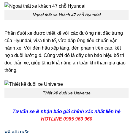
Ngoại thất xe khách 47 chỗ Hyundai
Phần đuôi xe được thiết kế với các đường nét đặc trưng
của Hyundai, vừa tinh tế, vừa đáp ứng tiêu chuẩn vận
hành xe. Với đèn hậu xếp tầng, đèn phanh trên cao, kết
hợp đuôi lướt gió. Cùng với đó là dãy đèn báo hiệu bố trí
dọc thân xe, giúp tăng khả năng an toàn khi tham gia giao
thông.
Thiết kế đuôi xe Universe
Tư vấn xe & nhận báo giá chính xác nhất liên hệ
HOTLINE 0985 960 960
Về nội thất