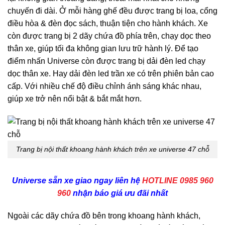
chuyến đi dài. Ở mỗi hàng ghế đều được trang bị loa, cổng
điều hòa & đèn đọc sách, thuận tiện cho hành khách. Xe
còn được trang bị 2 dãy chứa đồ phía trên, chạy dọc theo
thân xe, giúp tối đa không gian lưu trữ hành lý. Để tạo
điểm nhấn Universe còn được trang bị dải đèn led chạy
dọc thân xe. Hay dải đèn led trần xe có trên phiên bản cao
cấp. Với nhiều chế độ điều chỉnh ánh sáng khác nhau,
giúp xe trở nên nổi bật & bắt mắt hơn.
Trang bị nội thất khoang hành khách trên xe universe 47 chỗ
Universe sẵn xe giao ngay liên hệ
HOTLINE 0985 960
960
nhận báo giá ưu đãi nhất
Ngoài các dãy chứa đồ bên trong khoang hành khách,