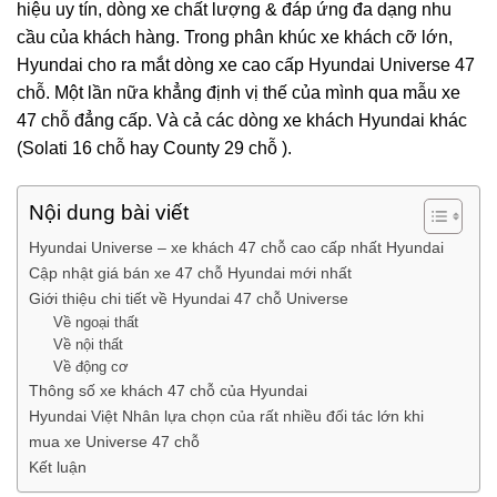
hiệu uy tín, dòng xe chất lượng & đáp ứng đa dạng nhu
cầu của khách hàng. Trong phân khúc xe khách cỡ lớn,
Hyundai cho ra mắt dòng xe cao cấp Hyundai Universe 47
chỗ. Một lần nữa khẳng định vị thế của mình qua mẫu xe
47 chỗ đẳng cấp. Và cả các dòng xe khách Hyundai khác
(Solati 16 chỗ hay County 29 chỗ ).
Nội dung bài viết
Hyundai Universe – xe khách 47 chỗ cao cấp nhất Hyundai
Cập nhật giá bán xe 47 chỗ Hyundai mới nhất
Giới thiệu chi tiết về Hyundai 47 chỗ Universe
Về ngoại thất
Về nội thất
Về động cơ
Thông số xe khách 47 chỗ của Hyundai
Hyundai Việt Nhân lựa chọn của rất nhiều đối tác lớn khi
mua xe Universe 47 chỗ
Kết luận