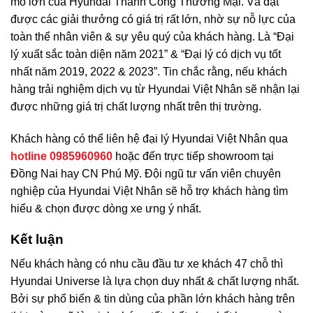
mô lớn của Hyundai Thành Công Thương Mại. Và đạt
được các giải thưởng có giá trị rất lớn, nhờ sự nỗ lực của
toàn thể nhân viên & sự yêu quý của khách hàng. Là “Đại
lý xuất sắc toàn diện năm 2021” & “Đại lý có dịch vụ tốt
nhất năm 2019, 2022 & 2023”. Tin chắc rằng, nếu khách
hàng trải nghiệm dịch vụ từ Hyundai Việt Nhân sẽ nhận lại
được những giá trị chất lượng nhất trên thị trường.
Khách hàng có thể liên hệ đại lý Hyundai Việt Nhân qua
hotline 0985960960
hoặc đến trực tiếp
showroom tại
Đồng Nai
hay
CN Phú Mỹ
. Đội ngũ tư vấn viên chuyên
nghiệp của Hyundai Việt Nhân sẽ hỗ trợ khách hàng tìm
hiểu & chọn được dòng xe ưng ý nhất.
Kết luận
Nếu khách hàng có nhu cầu đầu tư xe khách 47 chỗ thì
Hyundai Universe là lựa chọn duy nhất & chất lượng nhất.
Bởi sự phổ biến & tin dùng của phần lớn khách hàng trên