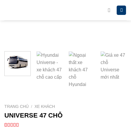
Chuyển
đến
nội
dung
TRANG CHỦ
/
XE KHÁCH
UNIVERSE 47 CHỖ