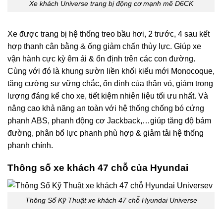
Xe khách Universe trang bị động cơ mạnh mẽ D6CK
Xe được trang bị hệ thống treo bầu hơi, 2 trước, 4 sau kết
hợp thanh cân
bằng & ống giảm chấn thủy lực. Giúp xe
vận hành cực kỳ êm ái & ổn định trên các con đường.
Cùng với đó là khung sườn liền khối kiểu mới Monocoque,
tăng cường sự vững chắc, ổn định của thân vỏ, giảm trọng
lượng đáng kể cho xe, tiết kiệm nhiên liệu tối ưu nhất. Và
nâng cao khả năng an toàn với hệ thống chống bó cứng
phanh ABS, phanh động cơ Jackback,…giúp tăng độ bám
đường, phân bổ lực phanh phù hợp & giảm tải hệ thống
phanh chính.
Thông số xe khách 47 chỗ của Hyundai
Thông Số Kỹ Thuật xe khách 47 chỗ Hyundai Universe