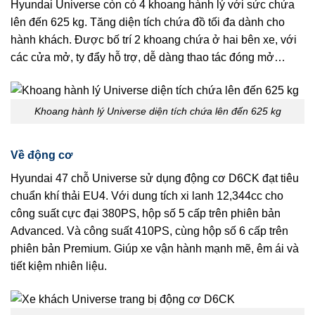
Hyundai Universe còn có 4 khoang hành lý với sức chứa
lên đến 625 kg. Tăng diện tích chứa đồ tối đa dành cho
hành khách. Được bố trí 2 khoang chứa ở hai bên xe, với
các cửa mở, ty đẩy hỗ trợ, dễ dàng thao tác đóng mở…
Khoang hành lý Universe diện tích chứa lên đến 625 kg
Về động cơ
Hyundai 47 chỗ Universe sử dụng động cơ D6CK đạt tiêu
chuẩn khí thải EU4. Với dung tích xi lanh 12,344cc cho
công suất cực đại 380PS, hộp số 5 cấp trên phiên bản
Advanced. Và công suất 410PS, cùng hộp số 6 cấp trên
phiên bản Premium. Giúp xe vận hành mạnh mẽ, êm ái và
tiết kiệm nhiên liệu.