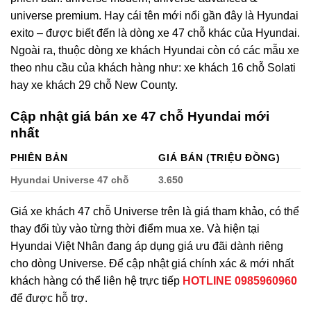
universe premium. Hay cái tên mới nổi gần đây là Hyundai
exito – được biết đến là dòng xe 47 chỗ khác của Hyundai.
Ngoài ra, thuộc dòng xe khách Hyundai còn có các mẫu xe
theo nhu cầu của khách hàng như:
xe khách 16 chỗ Solati
hay
xe khách 29 chỗ New County
.
Cập nhật giá bán xe 47 chỗ Hyundai mới
nhất
PHIÊN BẢN
GIÁ BÁN (TRIỆU ĐỒNG)
Hyundai Universe 47 chỗ
3.650
Giá xe khách 47 chỗ Universe trên là giá tham khảo, có thể
thay đổi tùy vào từng thời điểm mua xe. Và hiện tại
Hyundai Việt Nhân đang áp dụng giá ưu đãi dành riêng
cho dòng Universe. Để cập nhật giá chính xác & mới nhất
khách hàng có thể liên hệ trực tiếp
HOTLINE 0985960960
để được hỗ trợ.