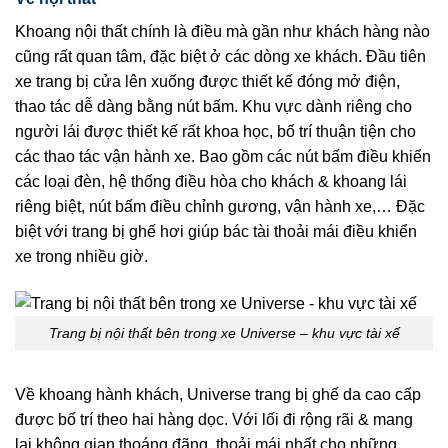
Khoang nội thất chính là điều mà gần như khách hàng nào
cũng rất quan tâm, đặc biệt ở các dòng xe khách. Đầu tiên
xe trang bị cửa lên xuống được thiết kế đóng mở điện,
thao tác dễ dàng bằng nút bấm. Khu vực dành riêng cho
người lái được thiết kế rất khoa học, bố trí thuận tiện cho
các thao tác vận hành xe. Bao gồm các nút bấm điều khiển
các loại đèn, hệ thống điều hòa cho khách & khoang lái
riêng biệt, nút bấm điều chỉnh gương, vận hành xe,… Đặc
biệt với trang bị ghế hơi giúp bác tài thoải mái điều khiển
xe trong nhiều giờ.
Trang bị nội thất bên trong xe Universe – khu vực tài xế
Về khoang hành khách, Universe trang bị ghế da cao cấp
được bố trí theo hai hàng dọc. Với lối đi rộng rãi & mang
lại không gian thoáng đãng, thoải mái nhất cho những