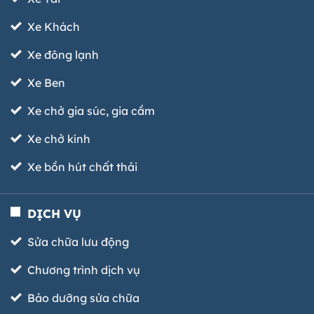
Xe Khách
Xe đông lạnh
Xe Ben
Xe chở gia súc, gia cầm
Xe chở kính
Xe bồn hút chất thải
DỊCH VỤ
Sửa chữa lưu động
Chương trình dịch vụ
Bảo dưỡng sửa chữa