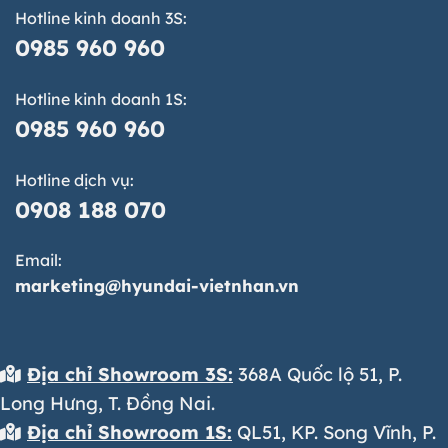
Hotline kinh doanh 3S:
0985 960 960
Hotline kinh doanh 1S:
0985 960 960
Hotline dịch vụ:
0908 188 070
Email:
marketing@hyundai-vietnhan.vn
Địa chỉ Showroom 3S:
368A Quốc lộ 51, P.
Long Hưng, T. Đồng Nai.
Địa chỉ Showroom 1S:
QL51, KP. Song Vĩnh, P.