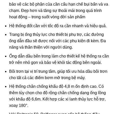
bảo vệ các bộ phận của cần cẩu hạn chế bụi bẩn và va
chạm. Đẹp hơn và tăng sự thoải mái trong quá trình
hoạt động – trong suốt vòng đời sản phẩm
Hệ thống đốt cần với tốc độ ra cần nhanh và hiệu quả.
Trang bị ống thủy lực cho thiết bị phụ trợ, các đường
ống dẫn đầu sẽ được nối với các phụ kiện đi kèm. Đa
năng và thân thiện với người dùng.
Ống dẫn dầu bên trong làm cho thiết kế hệ thống ra cần
trở nên nhỏ gọn và bảo vệ khỏi tác động bên ngoài.
Bôi trơn tại vị trí trung tâm, giúp tối ưu hóa dầu bôi trơn
cho tất cả các điểm bơm mỡ trong bệ máy.
Hệ thống chân chống khẩu độ 4,8 m ổn định cao. Có
thêm tùy chọn cho độ rộng chân chống dạng ống lồng
với khẩu độ 6,6m. Kết hợp các xi lanh thủy lực hỗ trợ,
xoay 180°.