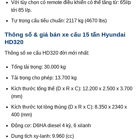
Với tùy chọn có remote điều khiển có thể tăng từ: 65l/p
tới 85 l/p.
Tự trọng cẩu tiêu chuẩn: 2117 kg (4670 lbs)
Thông số & giá bán xe cẩu 15 tấn Hyundai
HD320
Thông số xe cẩu HD320 đời mới nhất:
Tổng tải trọng: 30.000 kg
Tải trọng cho phép: 13.700 kg
Kích thước tổng thể (D x R x C): 12.200 x 2.500 x 3.700
(mm)
Kích thước lọt lòng thùng (D x R x C): 8.350 x 2340 x
400 (mm)
Động cơ: D6HA diesel 4 kỳ, 6 xilanh
Dung tích xy-lanh: 9.960 (cc)