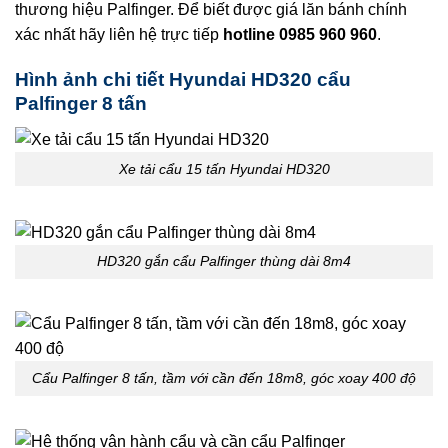
thương hiệu Palfinger. Để biết được giá lăn bánh chính
xác nhất hãy liên hệ trực tiếp
hotline 0985 960 960
.
Hình ảnh chi tiết Hyundai HD320 cẩu
Palfinger 8 tấn
Xe tải cẩu 15 tấn Hyundai HD320
HD320 gắn cẩu Palfinger thùng dài 8m4
Cẩu Palfinger 8 tấn, tầm với cần đến 18m8, góc xoay 400 độ