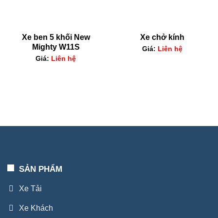
Xe ben 5 khối New
Xe chở kính
Mighty W11S
Giá:
Liên hệ
Giá:
Liên hệ
SẢN PHẨM
Xe Tải
Xe Khách