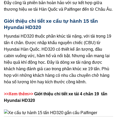
Đây cũng là phiên bản hoàn hảo với sự kết hợp giữa
thương hiệu xe tải Hàn Quốc và Palfinger đến từ Châu Âu.
Giới thiệu chi tiết xe cẩu tự hành 15 tấn
Hyundai HD320
Hyundai HD320 thuộc phân khúc tải nặng, với tải trọng 19
tấn 4 chân. Được nhập khẩu nguyên chiếc (CBU) từ
Hyundai Hàn Quốc. HD320 có thiết kế ấn tượng, đầu
cabin vuông vức, hầm hố và nổi bật. Nhưng vẫn mang lại
hiệu quả khí động học. Đây là dòng xe tải nặng được
khách hàng đánh giá cao trong phân khúc xe 19 tấn. Phù
hợp với những khách hàng có nhu cầu chuyên chở hàng
hóa số lượng lớn hay kích thước cồng kềnh.
>>Xem thêm>>
Giới thiệu chi tiết xe tải 4 chân 19 tấn
Hyundai HD320