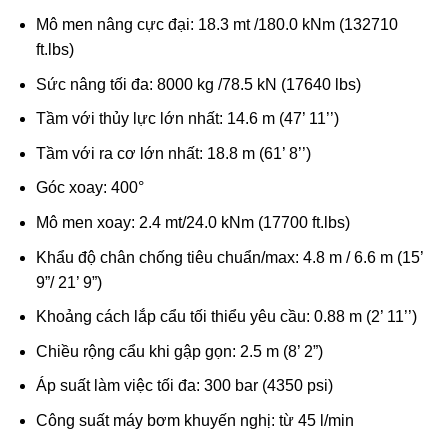
Mô men nâng cực đại: 18.3 mt /180.0 kNm (132710
ft.lbs)
Sức nâng tối đa: 8000 kg /78.5 kN (17640 lbs)
Tầm với thủy lực lớn nhất: 14.6 m (47’ 11’’)
Tầm với ra cơ lớn nhất: 18.8 m (61’ 8’’)
Góc xoay: 400°
Mô men xoay: 2.4 mt/24.0 kNm (17700 ft.lbs)
Khẩu độ chân chống tiêu chuẩn/max: 4.8 m / 6.6 m (15’
9”/ 21’ 9”)
Khoảng cách lắp cẩu tối thiểu yêu cầu: 0.88 m (2’ 11’’)
Chiều rộng cẩu khi gập gọn: 2.5 m (8’ 2”)
Áp suất làm việc tối đa: 300 bar (4350 psi)
Công suất máy bơm khuyến nghị: từ 45 l/min