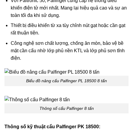
Với Paltronic 50, Palfinger cung cấp hệ thống điều
khiển điện tử mới nhất. Mang lại hiệu quả cao và sự an
toàn tối đa khi sử dụng.
Thiết bị điều khiển từ xa tùy chỉnh nút gạt hoặc cần gạt
rất thuận tiện.
Công nghệ sơn chất lượng, chống ăn mòn, bảo vệ bề
mặt cần cẩu nhờ lớp phủ nền KTL và lớp phủ sơn tĩnh
điện.
Biểu đồ nâng cẩu Palfinger PL 18500 8 tấn
Thông số cẩu Palfinger 8 tấn
Thông số kỹ thuật cẩu Palfinger PK 18500: