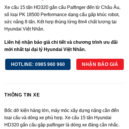
Xe cẩu 15 tấn HD320 gắn cẩu Palfinger đến từ Châu Âu,
số loại PK 18500 Performance dạng cẩu gấp khúc robot,
sức nâng 8 tấn. Kết hợp thùng lửng 8m4 chất lượng tại
Hyundai Việt Nhân.
Liên hệ nhận báo giá chi tiết và chương trình ưu đãi
mới nhất tại đại lý Hyundai Việt Nhân.
HOTLINE: 0985 960 960
NHẬN BÁO GIÁ
THÔNG TIN XE
Bốc dỡ kiện hàng lớn, máy móc xây dựng nặng cần đến
loại cẩu và dòng xe phù hợp. Xe cẩu 15 tấn Hyundai
HD320 gắn cẩu gập palfinger là dòng xe đáng cân nhắc.