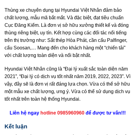
Thùng xe chuyên dụng tại Hyundai Việt Nhân đảm bảo
chất lượng, mẫu mã bắt mắt. Và đặc biệt, đạt tiêu chuẩn
Cục Đăng Kiểm. Là đơn vị sở hữu xưởng thiết kế và đóng
thùng riêng biệt, uy tín. Kết hợp cùng các đối tác nổi tiếng
trên thị trường như: Sắt thép Hòa Phát, cần cẩu Palfinger,
cẩu Soosan,… Mang đến cho khách hàng một “chiến tải”
với chất lượng toàn diện và nổi bật nhất.
Hyundai Việt Nhân cũng là “Đại lý xuất sắc toàn diện năm
2021”, “Đại lý có dịch vụ tốt nhất năm 2019, 2022, 2023”. Vì
vậy, đây sẽ là đơn vị rất đáng lựa chọn. Vừa có thể sở hữu
một mẫu xe chất lượng, ưng ý. Vừa có thể sử dụng dịch vụ
tốt nhất trên toàn hệ thống Hyundai.
Liên hệ ngay
hotline 0985960960
để được tư vấn!!!
Kết luận