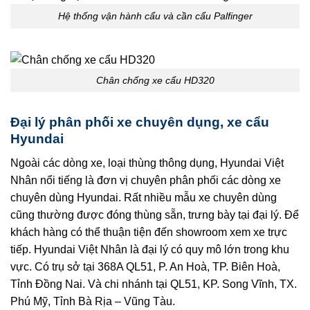
Hệ thống vận hành cẩu và cần cẩu Palfinger
Chân chống xe cẩu HD320
Đại lý phân phối xe chuyên dụng, xe cẩu
Hyundai
Ngoài các dòng xe, loại thùng thông dụng, Hyundai Việt
Nhân nổi tiếng là đơn vị chuyên phân phối các dòng xe
chuyên dùng Hyundai. Rất nhiều mẫu xe chuyên dùng
cũng thường được đóng thùng sẵn, trưng bày tại đại lý. Để
khách hàng có thể thuận tiện đến showroom xem xe trực
tiếp. Hyundai Việt Nhân là đại lý có quy mô lớn trong khu
vực. Có trụ sở tại
368A QL51, P. An Hoà, TP. Biên Hoà,
Tỉnh Đồng Nai
. Và chi nhánh tại
QL51, KP. Song Vĩnh, TX.
Phú Mỹ, Tỉnh Bà Rịa – Vũng Tàu
.