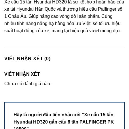
Xe cẩu 15 tấn Hyundai HD320 là sự kết hợp hoàn hảo của
xe tải Hyundai Hàn Quốc và thương hiệu cẩu Palfinger số
1 Châu Âu. Giúp nâng cao vòng đời sản phẩm. Cùng
nhiều tính năng nâng hạ hàng hóa ưu Việt, sẽ tối ưu hiệu
suất hoạt động của xe, mang lại hiệu quả vượt mong đợi.
VIẾT NHẬN XÉT (0)
VIẾT NHẬN XÉT
Chưa có đánh giá nào.
Hãy là người đầu tiên nhận xét “Xe cẩu 15 tấn
Hyundai HD320 gắn cẩu 8 tấn PALFINGER PK