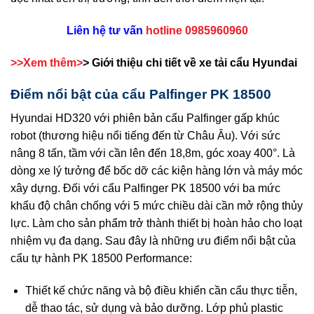
Liên hệ tư vấn
hotline 0985960960
>>Xem thêm>
>
Giới thiệu chi tiết về xe tải cẩu Hyundai
Điểm nổi bật của cẩu Palfinger PK 18500
Hyundai HD320 với phiên bản cẩu Palfinger gấp khúc
robot (thương hiệu nổi tiếng đến từ Châu Âu). Với sức
nâng 8 tấn, tầm với cần lên đến 18,8m, góc xoay 400°. Là
dòng xe lý tưởng để bốc dỡ các kiện hàng lớn và máy móc
xây dựng. Đối với cẩu Palfinger PK 18500 với ba mức
khẩu độ chân chống với 5 mức chiều dài cần mở rộng thủy
lực. Làm cho sản phẩm trở thành thiết bị hoàn hảo cho loạt
nhiệm vụ đa dạng. Sau đây là những ưu điểm nổi bật của
cẩu tự hành PK 18500 Performance:
Thiết kế chức năng và bộ điều khiển cần cẩu thực tiễn,
dễ thao tác, sử dụng và bảo dưỡng. Lớp phủ plastic