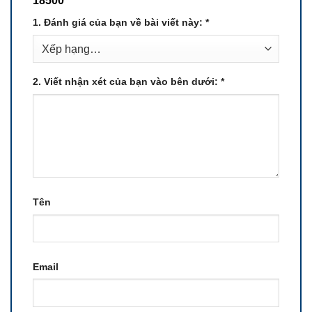
18500”
1. Đánh giá của bạn về bài viết này:
*
2. Viết nhận xét của bạn vào bên dưới:
*
Tên
Email