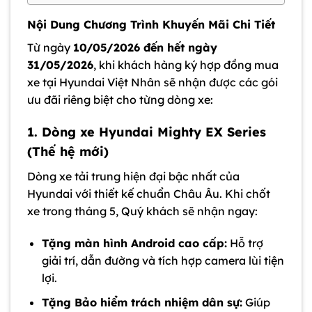
Nội Dung Chương Trình Khuyến Mãi Chi Tiết
Từ ngày
10/05/2026 đến hết ngày
31/05/2026
, khi khách hàng ký hợp đồng mua
xe tại Hyundai Việt Nhân sẽ nhận được các gói
ưu đãi riêng biệt cho từng dòng xe:
1. Dòng xe Hyundai Mighty EX Series
(Thế hệ mới)
Dòng xe tải trung hiện đại bậc nhất của
Hyundai với thiết kế chuẩn Châu Âu. Khi chốt
xe trong tháng 5, Quý khách sẽ nhận ngay:
Tặng màn hình Android cao cấp:
Hỗ trợ
giải trí, dẫn đường và tích hợp camera lùi tiện
lợi.
Tặng Bảo hiểm trách nhiệm dân sự:
Giúp