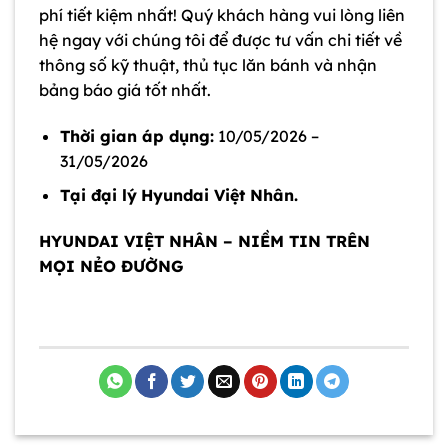
phí tiết kiệm nhất! Quý khách hàng vui lòng liên
hệ ngay với chúng tôi để được tư vấn chi tiết về
thông số kỹ thuật, thủ tục lăn bánh và nhận
bảng báo giá tốt nhất.
Thời gian áp dụng:
10/05/2026 –
31/05/2026
Tại đại lý
Hyundai Việt Nhân.
HYUNDAI VIỆT NHÂN – NIỀM TIN TRÊN
MỌI NẺO ĐƯỜNG