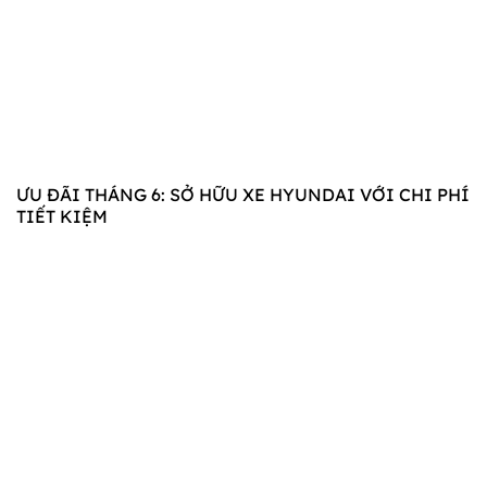
ƯU ĐÃI THÁNG 6: SỞ HỮU XE HYUNDAI VỚI CHI PHÍ
TIẾT KIỆM