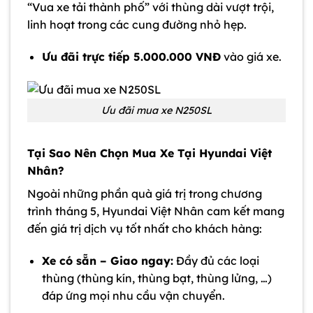
“Vua xe tải thành phố” với thùng dài vượt trội,
linh hoạt trong các cung đường nhỏ hẹp.
Ưu đãi trực tiếp 5.000.000 VNĐ
vào giá xe.
Ưu đãi mua xe N250SL
Tại Sao Nên Chọn Mua Xe Tại Hyundai Việt
Nhân?
Ngoài những phần quà giá trị trong chương
trình tháng 5, Hyundai Việt Nhân cam kết mang
đến giá trị dịch vụ tốt nhất cho khách hàng:
Xe có sẵn – Giao ngay:
Đầy đủ các loại
thùng (thùng kín, thùng bạt, thùng lửng, …)
đáp ứng mọi nhu cầu vận chuyển.