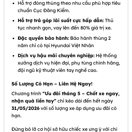
Hỗ trợ đóng thùng theo nhu cầu phù hợp tiêu
chuẩn Cục Đăng Kiểm.
Hỗ trợ trả góp lãi suất cực hấp dẫn:
Thủ
tục nhanh gọn, vay lên đến 80% giá trị xe.
Đặc quyền bảo hành:
Bảo hành thùng 2
năm chỉ có tại Hyundai Việt Nhân
Dịch vụ hậu mãi chuyên nghiệp:
Hệ thống
xưởng dịch vụ hiện đại, phụ tùng chính hãng,
đội ngũ kỹ thuật viên tay nghề cao.
Số Lượng Có Hạn – Liên Hệ Ngay!
Chương trình
“Ưu đãi tháng 5 – Chốt xe ngay,
nhận quà liền tay”
chỉ kéo dài đến hết ngày
31/05/2026
với số lượng xe áp dụng ưu đãi có
hạn.
Đừng bỏ lỡ cơ hội sở hữu chiếc xe ưng ý với chi