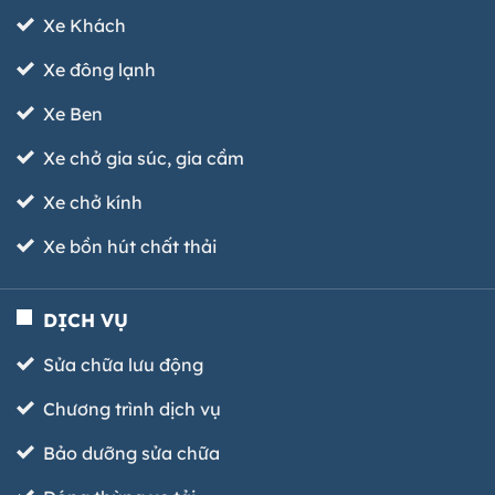
Xe Khách
Xe đông lạnh
Xe Ben
Xe chở gia súc, gia cầm
Xe chở kính
Xe bồn hút chất thải
DỊCH VỤ
Sửa chữa lưu động
Chương trình dịch vụ
Bảo dưỡng sửa chữa