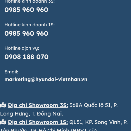
Hotline kinh doanh 3S:
0985 960 960
Hotline kinh doanh 1S:
0985 960 960
Hotline dịch vụ:
0908 188 070
Email:
marketing@hyundai-vietnhan.vn
Địa chỉ Showroom 3S:
368A Quốc lộ 51, P.
Long Hưng, T. Đồng Nai.
Địa chỉ Showroom 1S:
QL51, KP. Song Vĩnh, P.
Tân Phước, TP. Hồ Chí Minh (BRVT cũ).