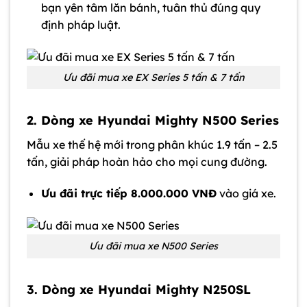
bạn yên tâm lăn bánh, tuân thủ đúng quy
định pháp luật.
Ưu đãi mua xe EX Series 5 tấn & 7 tấn
2. Dòng xe Hyundai Mighty N500 Series
Mẫu xe thế hệ mới trong phân khúc 1.9 tấn – 2.5
tấn, giải pháp hoàn hảo cho mọi cung đường.
Ưu đãi trực tiếp 8.000.000 VNĐ
vào giá xe.
Ưu đãi mua xe N500 Series
3. Dòng xe Hyundai Mighty N250SL