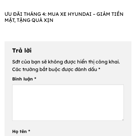
ƯU ĐÃI THÁNG 4: MUA XE HYUNDAI – GIẢM TIỀN
MẶT, TẶNG QUÀ XỊN
Trả lời
Sđt của bạn sẽ không được hiển thị công khai.
Các trường bắt buộc được đánh dấu
*
Bình luận
*
Họ tên
*