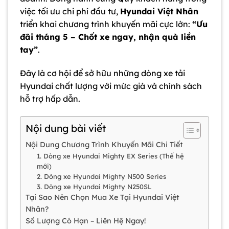
việc tối ưu chi phí đầu tư,
Hyundai Việt Nhân
triển khai chương trình khuyến mãi cực lớn:
“Ưu
đãi tháng 5 – Chốt xe ngay, nhận quà liền
tay”
.
Đây là cơ hội để sở hữu những dòng xe tải
Hyundai chất lượng với mức giá và chính sách
hỗ trợ hấp dẫn.
Nội dung bài viết
Nội Dung Chương Trình Khuyến Mãi Chi Tiết
1. Dòng xe Hyundai Mighty EX Series (Thế hệ
mới)
2. Dòng xe Hyundai Mighty N500 Series
3. Dòng xe Hyundai Mighty N250SL
Tại Sao Nên Chọn Mua Xe Tại Hyundai Việt
Nhân?
Số Lượng Có Hạn – Liên Hệ Ngay!