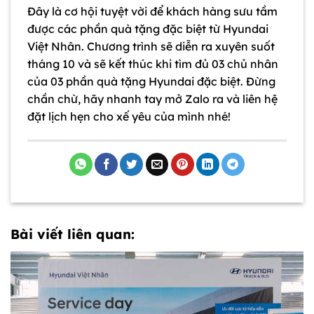
Đây là cơ hội tuyệt vời để khách hàng sưu tầm
được các phần quà tặng đặc biệt từ Hyundai
Việt Nhân. Chương trình sẽ diễn ra xuyên suốt
tháng 10 và sẽ kết thúc khi tìm đủ 03 chủ nhân
của 03 phần quà tặng Hyundai đặc biệt. Đừng
chần chừ, hãy nhanh tay mở Zalo ra và liên hệ
đặt lịch hẹn cho xế yêu của mình nhé!
Bài viết liên quan: