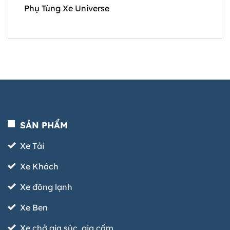
Phụ Tùng Xe Universe
SẢN PHẨM
Xe Tải
Xe Khách
Xe đông lạnh
Xe Ben
Xe chở gia súc, gia cầm