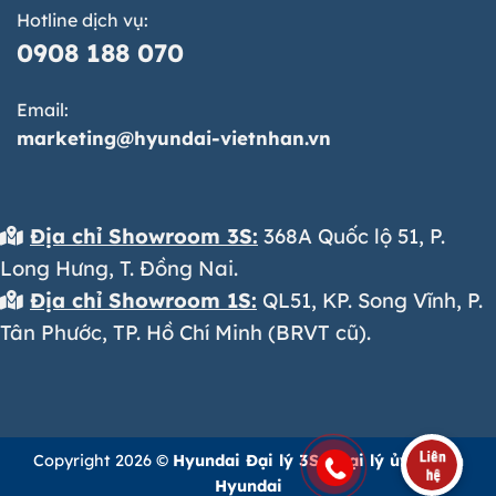
Hotline dịch vụ:
0908 188 070
Email:
marketing@hyundai-vietnhan.vn
Địa chỉ Showroom 3S:
368A Quốc lộ 51, P.
Long Hưng, T. Đồng Nai.
Địa chỉ Showroom 1S:
QL51, KP. Song Vĩnh, P.
Tân Phước, TP. Hồ Chí Minh (BRVT cũ).
Copyright 2026 ©
Hyundai Đại lý 3S - Đại lý ủy quyền
Hyundai