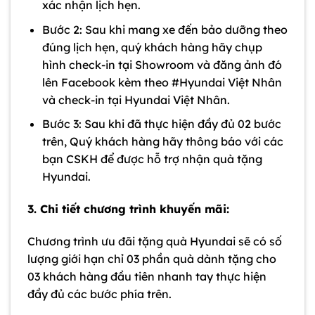
xác nhận lịch hẹn.
Bước 2: Sau khi mang xe đến bảo dưỡng theo
đúng lịch hẹn, quý khách hàng hãy chụp
hình check-in tại Showroom và đăng ảnh đó
lên Facebook kèm theo #Hyundai Việt Nhân
và check-in tại Hyundai Việt Nhân.
Bước 3: Sau khi đã thực hiện đầy đủ 02 bước
trên, Quý khách hàng hãy thông báo với các
bạn CSKH để được hỗ trợ nhận quà tặng
Hyundai.
3. Chi tiết chương trình khuyến mãi:
Chương trình ưu đãi tặng quà Hyundai sẽ có số
lượng giới hạn chỉ 03 phần quà dành tặng cho
03 khách hàng đầu tiên nhanh tay thực hiện
đầy đủ các bước phía trên.