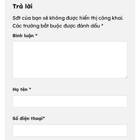
Trả lời
Sđt của bạn sẽ không được hiển thị công khai.
Các trường bắt buộc được đánh dấu
*
Bình luận
*
Họ tên
*
Số điện thoại
*