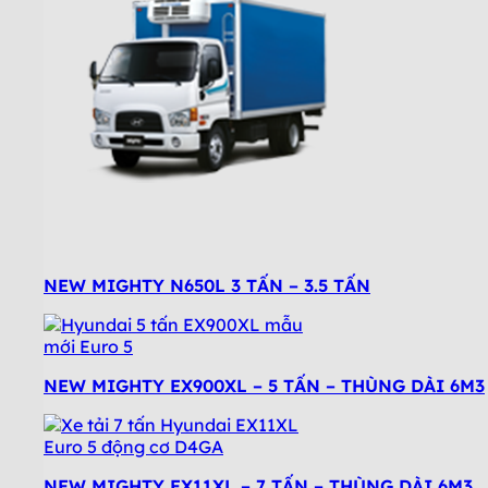
NEW MIGHTY N650L 3 TẤN – 3.5 TẤN
NEW MIGHTY EX900XL – 5 TẤN – THÙNG DÀI 6M3
NEW MIGHTY EX11XL – 7 TẤN – THÙNG DÀI 6M3