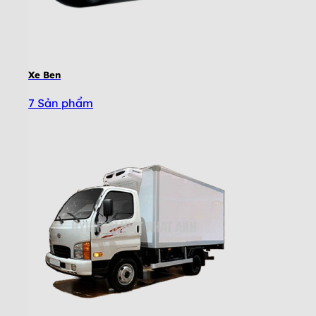
Xe Ben
7 Sản phẩm