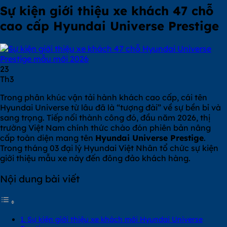
Sự kiện giới thiệu xe khách 47 chỗ
cao cấp Hyundai Universe Prestige
23
Th3
Trong phân khúc vận tải hành khách cao cấp, cái tên
Hyundai Universe từ lâu đã là “tượng đài” về sự bền bỉ và
sang trọng. Tiếp nối thành công đó, đầu năm 2026, thị
trường Việt Nam chính thức chào đón phiên bản nâng
cấp toàn diện mang tên
Hyundai Universe Prestige
.
Trong tháng 03 đại lý Hyundai Việt Nhân tổ chức sự kiện
giới thiệu mẫu xe này đến đông đảo khách hàng.
Nội dung bài viết
1. Sự kiện giới thiệu xe khách mới Hyundai Universe