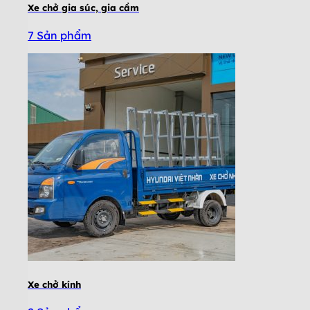
Xe chở gia súc, gia cầm
7 Sản phẩm
Xe chở kính