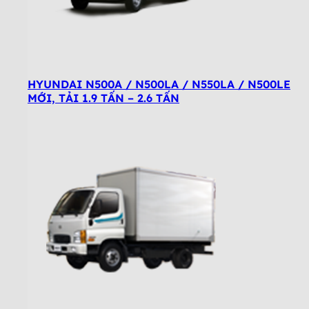
HYUNDAI N500A / N500LA / N550LA / N500LE
MỚI, TẢI 1.9 TẤN – 2.6 TẤN