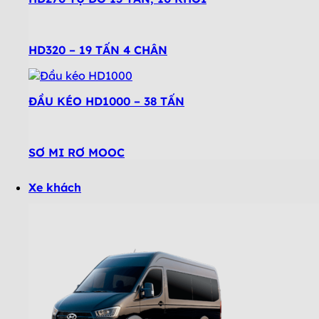
HD320 – 19 TẤN 4 CHÂN
ĐẦU KÉO HD1000 – 38 TẤN
SƠ MI RƠ MOOC
Xe khách