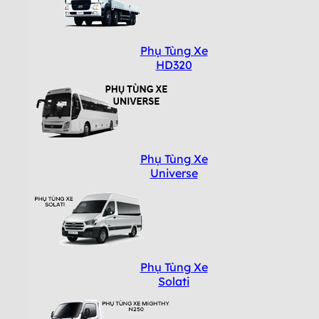
Phụ Tùng Xe
HD320
Phụ Tùng Xe
Universe
Phụ Tùng Xe
Solati