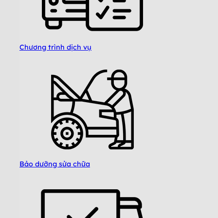
Chương trình dịch vụ
Bảo dưỡng sửa chữa