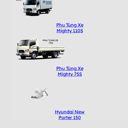
Phụ Tùng Xe
Mighty 110S
Phụ Tùng Xe
Mighty 75S
Hyundai New
Porter 150