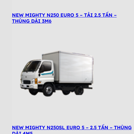
NEW MIGHTY N250 EURO 5 – TẢI 2.5 TẤN –
THÙNG DÀI 3M6
NEW MIGHTY N250SL EURO 5 – 2.5 TẤN – THÙNG
DÀI 4M5