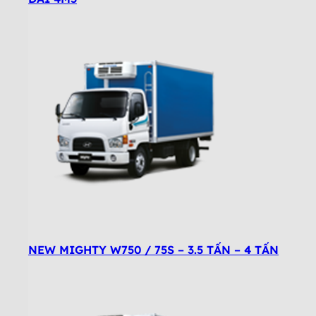
NEW MIGHTY W750 / 75S – 3.5 TẤN – 4 TẤN