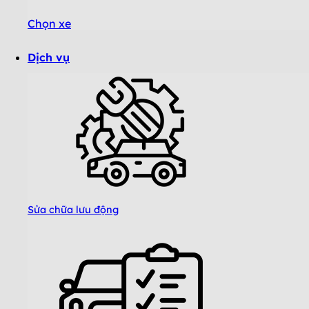
Chọn xe
Dịch vụ
Sửa chữa lưu động