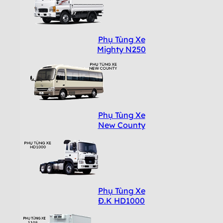
Phụ Tùng Xe
Mighty N250
Phụ Tùng Xe
New County
Phụ Tùng Xe
Đ.K HD1000