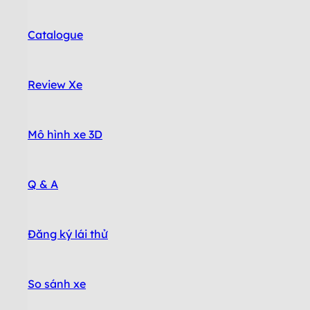
Catalogue
Review Xe
Mô hình xe 3D
Q & A
Đăng ký lái thử
So sánh xe