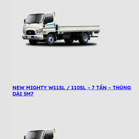
NEW MIGHTY W11SL / 110SL – 7 TẤN – THÙNG
DÀI 5M7