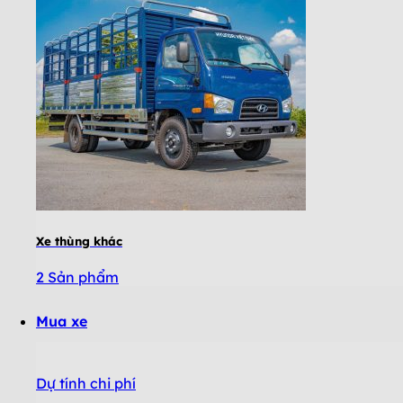
Xe thùng khác
2 Sản phẩm
Mua xe
Dự tính chi phí