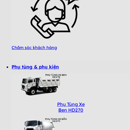
Chăm sóc khách hàng
Phụ tùng & phụ kiện
Phụ Tùng Xe
Ben HD270