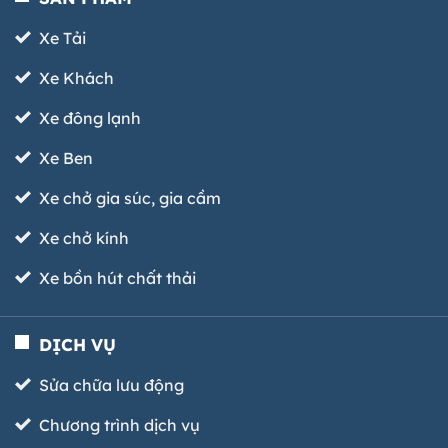
Xe Tải
Xe Khách
Xe đông lạnh
Xe Ben
Xe chở gia súc, gia cầm
Xe chở kính
Xe bồn hút chất thải
DỊCH VỤ
Sửa chữa lưu động
Chương trình dịch vụ