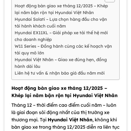
Hoạt động bàn giao xe tháng 12/2025 – Khép
lại năm bận rộn tại Hyundai Việt Nhân
Hyundai Solati – Lựa chọn hàng đầu cho vận
tải hành khách cuối năm
Hyundai EX11XL – Giải pháp xe tải thế hệ mới
cho doanh nghiệp
W11 Series – Đồng hành cùng các kế hoạch vận
tải quy mô lớn
Hyundai Việt Nhân – Giao xe đúng hẹn, đồng
hành dài lâu
Liên hệ tư vấn & nhận báo giá đầu năm mới
Hoạt động bàn giao xe tháng 12/2025 –
Khép lại năm bận rộn tại Hyundai Việt Nhân
Tháng 12 – thời điểm cao điểm cuối năm – luôn
là giai đoạn sôi động nhất của thị trường xe
thương mại. Tại
Hyundai Việt Nhân
, không khí
bàn giao xe trong tháng 12/2025 diễn ra liên tục