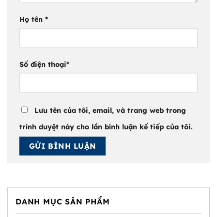
Họ tên
*
Số điện thoại
*
Lưu tên của tôi, email, và trang web trong
trình duyệt này cho lần bình luận kế tiếp của tôi.
DANH MỤC SẢN PHẨM