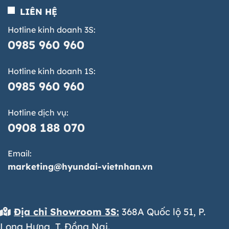
LIÊN HỆ
Hotline kinh doanh 3S:
0985 960 960
Hotline kinh doanh 1S:
0985 960 960
Hotline dịch vụ:
0908 188 070
Email:
marketing@hyundai-vietnhan.vn
Địa chỉ Showroom 3S:
368A Quốc lộ 51, P.
Long Hưng, T. Đồng Nai.