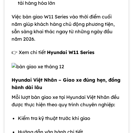
tải hàng hóa lớn
Việc bàn giao W11 Series vào thời điểm cuối
năm giúp khách hàng chủ động phương tiện,
sẵn sàng khai thác ngay từ những ngày đầu
năm 2026.
👉 Xem chi tiết
Hyundai W11 Series
Hyundai Việt Nhân – Giao xe đúng hẹn, đồng
hành dài lâu
Mỗi lượt bàn giao xe tại Hyundai Việt Nhân đều
được thực hiện theo quy trình chuyên nghiệp:
Kiểm tra kỹ thuật trước khi giao
Hướng dẫn vận hành chi tiết