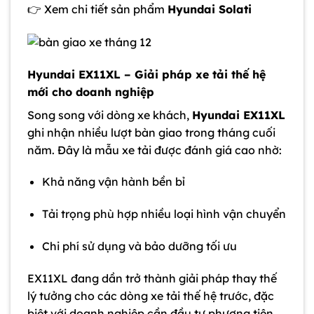
👉 Xem chi tiết sản phẩm
Hyundai Solati
Hyundai EX11XL – Giải pháp xe tải thế hệ
mới cho doanh nghiệp
Song song với dòng xe khách,
Hyundai EX11XL
ghi nhận nhiều lượt bàn giao trong tháng cuối
năm. Đây là mẫu xe tải được đánh giá cao nhờ:
Khả năng vận hành bền bỉ
Tải trọng phù hợp nhiều loại hình vận chuyển
Chi phí sử dụng và bảo dưỡng tối ưu
EX11XL đang dần trở thành giải pháp thay thế
lý tưởng cho các dòng xe tải thế hệ trước, đặc
biệt với doanh nghiệp cần đầu tư phương tiện