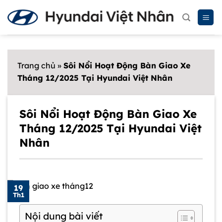
Chuyển
đến
nội
dung
Trang chủ
»
Sôi Nổi Hoạt Động Bàn Giao Xe
Tháng 12/2025 Tại Hyundai Việt Nhân
Sôi Nổi Hoạt Động Bàn Giao Xe
Tháng 12/2025 Tại Hyundai Việt
Nhân
19
Th1
Nội dung bài viết