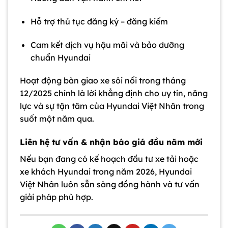
Hỗ trợ thủ tục đăng ký – đăng kiểm
Cam kết dịch vụ hậu mãi và bảo dưỡng
chuẩn Hyundai
Hoạt động bàn giao xe sôi nổi trong tháng
12/2025 chính là lời khẳng định cho uy tín, năng
lực và sự tận tâm của Hyundai Việt Nhân trong
suốt một năm qua.
Liên hệ tư vấn & nhận báo giá đầu năm mới
Nếu bạn đang có kế hoạch đầu tư xe tải hoặc
xe khách Hyundai trong năm 2026,
Hyundai
Việt Nhân
luôn sẵn sàng đồng hành và tư vấn
giải pháp phù hợp.