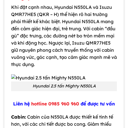
Khi đặt cạnh nhau, Hyundai N550LA và Isuzu
QMR77HE5 (QKR – H
) thể hiện rõ hai trường
phái thiết kế khác biệt. Hyundai N550LA mang
đến cảm giác hiện đại, trẻ trung. Với cabin “đầu
gù” đặc trưng, các đường nét bo tròn mềm mại
và khí động học. Ngược lại, Isuzu QMR77HE5
giữ nguyên phong cách truyền thống với cabin
vuông vức, góc cạnh, tạo cảm giác mạnh mẽ và
thực dụng.
Hyundai 2.5 tấn Mighty N550LA
Liên hệ
hotline 0985 960 960
để được tư vấn
Cabin:
Cabin của N550LA được thiết kế tinh tế
hơn, với các chi tiết được bo cong. Giảm thiểu