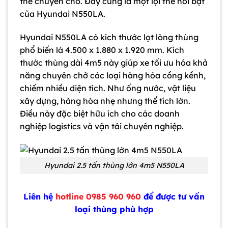
thể chuyên chở. Đây cũng là một lợi thế nổi bật
của Hyundai N550LA.
Hyundai N550LA có kích thước lọt lòng thùng
phổ biến là 4.500 x 1.880 x 1.920 mm. Kích
thước thùng dài 4m5 này giúp xe tối ưu hóa khả
năng chuyên chở các loại hàng hóa cồng kềnh,
chiếm nhiều diện tích. Như ống nước, vật liệu
xây dựng, hàng hóa nhẹ nhưng thể tích lớn.
Điều này đặc biệt hữu ích cho các doanh
nghiệp logistics và vận tải chuyên nghiệp.
Hyundai 2.5 tấn thùng lớn 4m5 N550LA
Liên hệ
hotline 0985 960 960
để được tư vấn
loại thùng phù hợp