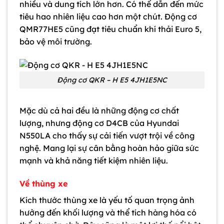
nhiều và dung tích lớn hơn. Có thể dẫn đến mức
tiêu hao nhiên liệu cao hơn một chút. Động cơ
QMR77HE5 cũng đạt tiêu chuẩn khí thải Euro 5,
bảo vệ môi trường.
Động cơ QKR – H E5 4JH1E5NC
Mặc dù cả hai đều là những động cơ chất
lượng, nhưng động cơ D4CB của Hyundai
N550LA cho thấy sự cải tiến vượt trội về công
nghệ. Mang lại sự cân bằng hoàn hảo giữa sức
mạnh và khả năng tiết kiệm nhiên liệu.
Về thùng xe
Kích thước thùng xe là yếu tố quan trọng ảnh
hưởng đến khối lượng và thể tích hàng hóa có