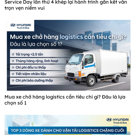
Service Day lần thứ 4 khép lại hành trình gắn kết vẫn
trọn vẹn niềm vui
Mua xe chở hàng logistics cần tiêu chí gì? Đâu là lựa
chọn số 1