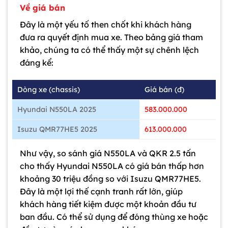
Về giá bán
Đây là một yếu tố then chốt khi khách hàng
đưa ra quyết định mua xe. Theo bảng giá tham
khảo, chúng ta có thể thấy một sự chênh lệch
đáng kể:
Dòng xe (chassis)
Giá bán (đ)
Hyundai N550LA 2025
583.000.000
Isuzu QMR77HE5 2025
613.000.000
Như vậy, so sánh giá N550LA và QKR 2.5 tấn
cho thấy Hyundai N550LA có giá bán thấp hơn
khoảng 30 triệu đồng so với Isuzu QMR77HE5.
Đây là một lợi thế cạnh tranh rất lớn, giúp
khách hàng tiết kiệm được một khoản đầu tư
ban đầu. Có thể sử dụng để đóng thùng xe hoặc