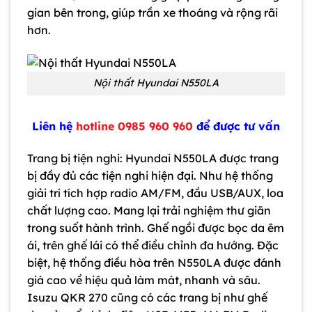
gian bên trong, giúp trần xe thoáng và rộng rãi
hơn.
Nội thất Hyundai N550LA
Liên hệ
hotline 0985 960 960
để được tư vấn
Trang bị tiện nghi: Hyundai N550LA được trang
bị đầy đủ các tiện nghi hiện đại. Như hệ thống
giải trí tích hợp radio AM/FM, đầu USB/AUX, loa
chất lượng cao. Mang lại trải nghiệm thư giãn
trong suốt hành trình. Ghế ngồi được bọc da êm
ái, trên ghế lái có thể điều chỉnh đa hướng. Đặc
biệt, hệ thống điều hòa trên N550LA được đánh
giá cao về hiệu quả làm mát, nhanh và sâu.
Isuzu QKR 270 cũng có các trang bị như ghế