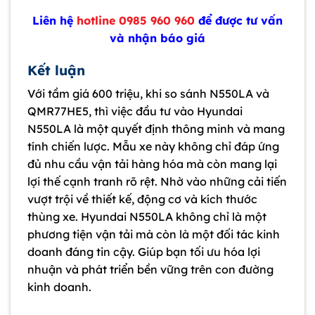
Liên hệ
hotline 0985 960 960
để được tư vấn
và nhận báo giá
Kết luận
Với tầm giá 600 triệu, khi so sánh N550LA và
QMR77HE5, thì việc đầu tư vào Hyundai
N550LA là một quyết định thông minh và mang
tính chiến lược. Mẫu xe này không chỉ đáp ứng
đủ nhu cầu vận tải hàng hóa mà còn mang lại
lợi thế cạnh tranh rõ rệt. Nhờ vào những cải tiến
vượt trội về thiết kế, động cơ và kích thước
thùng xe. Hyundai N550LA không chỉ là một
phương tiện vận tải mà còn là một đối tác kinh
doanh đáng tin cậy. Giúp bạn tối ưu hóa lợi
nhuận và phát triển bền vững trên con đường
kinh doanh.