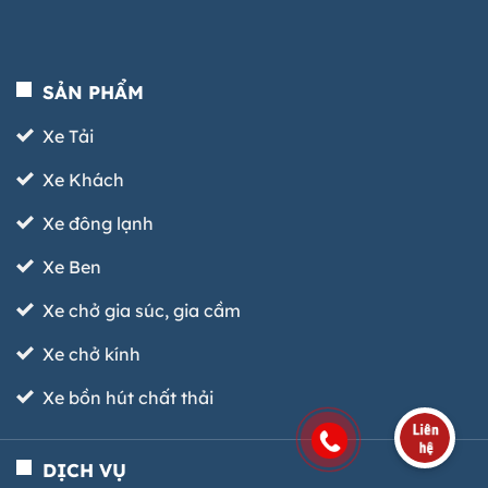
SẢN PHẨM
Xe Tải
Xe Khách
Xe đông lạnh
Xe Ben
Xe chở gia súc, gia cầm
Xe chở kính
Xe bồn hút chất thải
DỊCH VỤ