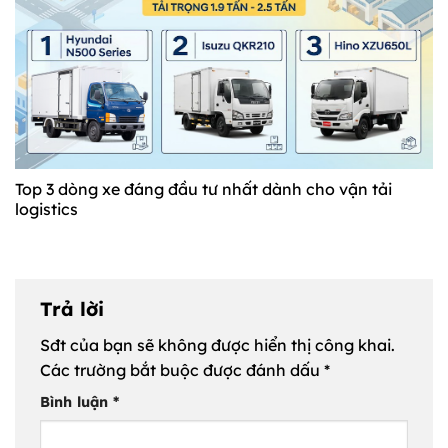
Top 3 dòng xe đáng đầu tư nhất dành cho vận tải
logistics
Trả lời
Sđt của bạn sẽ không được hiển thị công khai.
Các trường bắt buộc được đánh dấu
*
Bình luận
*