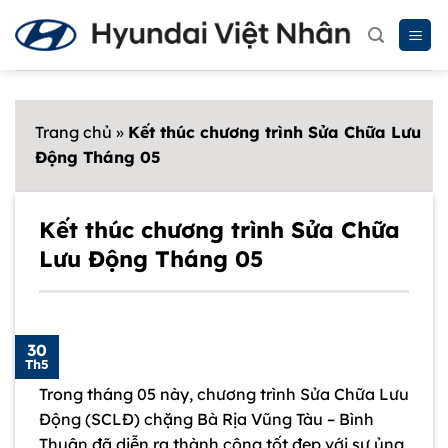
Chuyển
đến
nội
dung
Trang chủ
»
Kết thúc chương trình Sửa Chữa Lưu
Động Tháng 05
Kết thúc chương trình Sửa Chữa
Lưu Động Tháng 05
30
Th5
Trong tháng 05 này, chương trình Sửa Chữa Lưu
Động (SCLĐ) chặng Bà Rịa Vũng Tàu – Bình
Thuận đã diễn ra thành công tốt đẹp với sự ủng