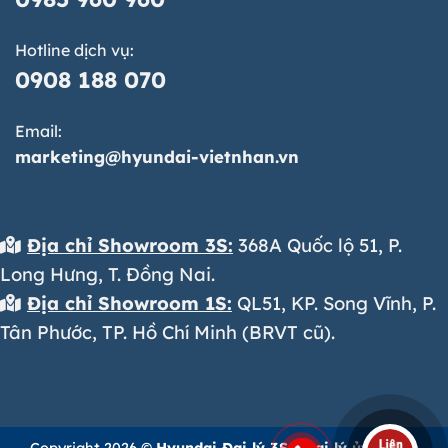
Hotline dịch vụ:
0908 188 070
Email:
marketing@hyundai-vietnhan.vn
Địa chỉ Showroom 3S:
368A Quốc lộ 51, P.
Long Hưng, T. Đồng Nai.
Địa chỉ Showroom 1S:
QL51, KP. Song Vĩnh, P.
Tân Phước, TP. Hồ Chí Minh (BRVT cũ).