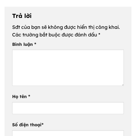
Trả lời
Sđt của bạn sẽ không được hiển thị công khai.
Các trường bắt buộc được đánh dấu
*
Bình luận
*
Họ tên
*
Số điện thoại
*