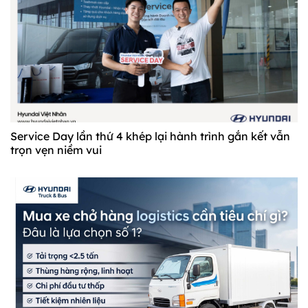
Service Day lần thứ 4 khép lại hành trình gắn kết vẫn
trọn vẹn niềm vui