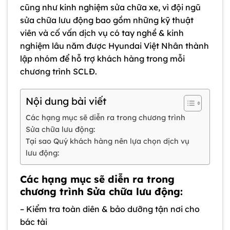
cũng như kinh nghiệm sửa chữa xe, vì đội ngũ
sửa chữa lưu động bao gồm những kỹ thuật
viên và cố vấn dịch vụ có tay nghề & kinh
nghiệm lâu năm được Hyundai Việt Nhân thành
lập nhóm để hỗ trợ khách hàng trong mỗi
chương trình SCLĐ.
Nội dung bài viết
Các hạng mục sẽ diễn ra trong chương trình
Sửa chữa lưu động:
Tại sao Quý khách hàng nên lựa chọn dịch vụ
lưu động:
Các hạng mục sẽ diễn ra trong
chương trình Sửa chữa lưu động:
– Kiểm tra toàn diên & bảo dưỡng tận nơi cho
bác tài