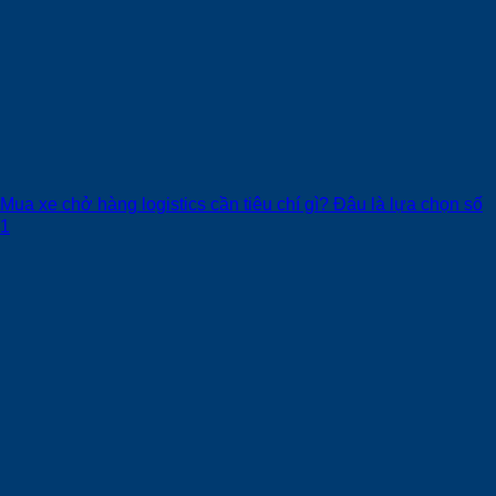
Mua xe chở hàng logistics cần tiêu chí gì? Đâu là lựa chọn số
1