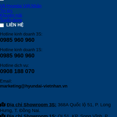
Về Hyundai Việt Nhân
Tin tức
Khuyến mãi
Tuyển dụng
LIÊN HỆ
Hotline kinh doanh 3S:
0985 960 960
Hotline kinh doanh 1S:
0985 960 960
Hotline dịch vụ:
0908 188 070
Email:
marketing@hyundai-vietnhan.vn
Địa chỉ Showroom 3S:
368A Quốc lộ 51, P. Long
Hưng, T. Đồng Nai.
Địa chỉ Showroom 1S:
QL51, KP. Song Vĩnh, P.