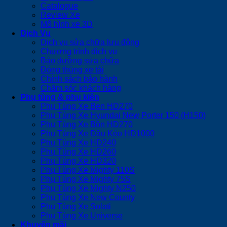
Catalogue
Review Xe
Mô hình xe 3D
Dịch Vụ
Dịch vụ sửa chữa lưu động
Chương trình dịch vụ
Bảo dưỡng sửa chữa
Đóng thùng xe tải
Chính sách bảo hành
Chăm sóc khách hàng
Phụ tùng & phụ kiện
Phụ Tùng Xe Ben HD270
Phụ Tùng Xe Hyundai New Porter 150 (H150)
Phụ Tùng Xe Bồn HD270
Phụ Tùng Xe Đầu Kéo HD1000
Phụ Tùng Xe HD240
Phụ Tùng Xe HD260
Phụ Tùng Xe HD320
Phụ Tùng Xe Mighty 110S
Phụ Tùng Xe Mighty 75S
Phụ Tùng Xe Mighty N250
Phụ Tùng Xe New County
Phụ Tùng Xe Solati
Phụ Tùng Xe Universe
Khuyến mãi