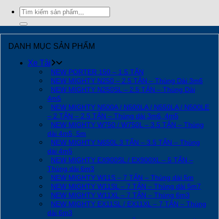
Tìm
kiếm:
DANH MỤC SẢN PHẨM
Xe Tải
NEW PORTER 150 – 1.5 TẤN
NEW MIGHTY N250 – 2.5 TẤN – Thùng Dài 3m6
NEW MIGHTY N250SL – 2.5 TẤN – Thùng Dài
4m5
NEW MIGHTY N500A / N500LA / N550LA / N500LE
– 2 TẤN – 2.5 TẤN – Thùng dài 3m6, 4m5
NEW MIGHTY W750 / W750L – 3.5 TẤN – Thùng
dài 4m5, 5m
NEW MIGHTY N650L 3 TẤN – 3.5 TẤN – Thùng
dài 4m5
NEW MIGHTY EX900SL / EX900XL – 5 TẤN –
Thùng dài 6m3
NEW MIGHTY W11S – 7 TẤN – Thùng dài 5m
NEW MIGHTY W11SL – 7 TẤN – Thùng dài 5m7
NEW MIGHTY W11XL – 7 TẤN – Thùng 6m3
NEW MIGHTY EX11SL / EX11XL – 7 TẤN – Thùng
dài 6m3