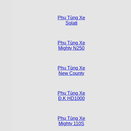
Phụ Tùng Xe
Solati
Phụ Tùng Xe
Mighty N250
Phụ Tùng Xe
New County
Phụ Tùng Xe
Đ.K HD1000
Phụ Tùng Xe
Mighty 110S