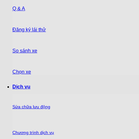
Q & A
Đăng ký lái thử
So sánh xe
Chọn xe
Dịch vụ
Sửa chữa lưu động
Chương trình dịch vụ