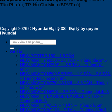
Tân Phước, TP. Hồ Chí Minh (BRVT cũ).
Copyright 2026 ©
Hyundai Đại lý 3S - Đại lý ủy quyền
Hyundai
Tìm
kiếm:
Xe Tải
NEW PORTER 150 – 1.5 TẤN
NEW MIGHTY N250 – 2.5 TẤN – Thùng dài 3m6
NEW MIGHTY N250SL – 2.5 TẤN – Thùng Dài
4m5
NEW MIGHTY N500 SERIES – 1.9 TẤN – 2.6 TẤN
– Thùng dài 3m6 đến 4m5
NEW MIGHTY W750 / W750L – 3.5 TẤN – Thùng
dài 4m5 & 5m
NEW MIGHTY N650L – 3.5 TẤN – Thùng dài 4m5
NEW MIGHTY EX900SL / EX900XL – 5 TẤN –
Thùng dài 6m3
NEW MIGHTY W11S – 7 TẤN – Thùng dài 5m
NEW MIGHTY W11SL – 7 TẤN – Thùng dài 5m7