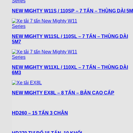
NEW MIGHTY W11S / 110SP – 7 TẤN – THÙNG DÀI 5M
NEW MIGHTY W11SL / 110SL – 7 TẤN – THÙNG DÀI
5M7
NEW MIGHTY W11XL / 110XL – 7 TẤN – THÙNG DÀI
6M3
NEW MIGHTY EX8L – 8 TẤN – BẢN CAO CẤP
HD260 – 15 TẤN 3 CHÂN