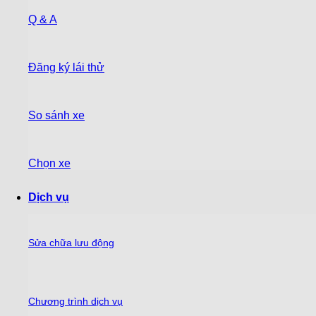
Q & A
Đăng ký lái thử
So sánh xe
Chọn xe
Dịch vụ
Sửa chữa lưu động
Chương trình dịch vụ