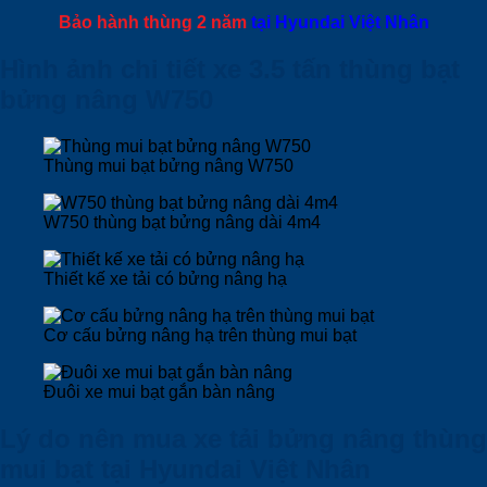
Bảo hành thùng 2 năm
tại Hyundai Việt Nhân
Hình ảnh chi tiết xe 3.5 tấn thùng bạt
bửng nâng W750
Thùng mui bạt bửng nâng W750
W750 thùng bạt bửng nâng dài 4m4
Thiết kế xe tải có bửng nâng hạ
Cơ cấu bửng nâng hạ trên thùng mui bạt
Đuôi xe mui bạt gắn bàn nâng
Lý do nên mua xe tải bửng nâng thùng
mui bạt tại Hyundai Việt Nhân