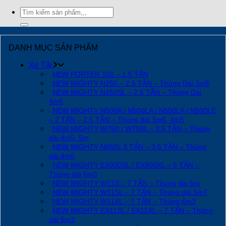
Tìm
kiếm:
DANH MỤC SẢN PHẨM
Xe Tải
NEW PORTER 150 – 1.5 TẤN
NEW MIGHTY N250 – 2.5 TẤN – Thùng Dài 3m6
NEW MIGHTY N250SL – 2.5 TẤN – Thùng Dài
4m5
NEW MIGHTY N500A / N500LA / N550LA / N500LE
– 2 TẤN – 2.5 TẤN – Thùng dài 3m6, 4m5
NEW MIGHTY W750 / W750L – 3.5 TẤN – Thùng
dài 4m5, 5m
NEW MIGHTY N650L 3 TẤN – 3.5 TẤN – Thùng
dài 4m5
NEW MIGHTY EX900SL / EX900XL – 5 TẤN –
Thùng dài 6m3
NEW MIGHTY W11S – 7 TẤN – Thùng dài 5m
NEW MIGHTY W11SL – 7 TẤN – Thùng dài 5m7
NEW MIGHTY W11XL – 7 TẤN – Thùng 6m3
NEW MIGHTY EX11SL / EX11XL – 7 TẤN – Thùng
dài 6m3