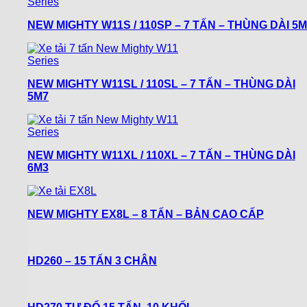
NEW MIGHTY W11S / 110SP – 7 TẤN – THÙNG DÀI 5M
NEW MIGHTY W11SL / 110SL – 7 TẤN – THÙNG DÀI
5M7
NEW MIGHTY W11XL / 110XL – 7 TẤN – THÙNG DÀI
6M3
NEW MIGHTY EX8L – 8 TẤN – BẢN CAO CẤP
HD260 – 15 TẤN 3 CHÂN