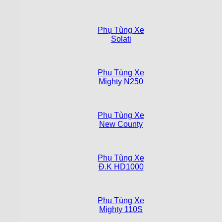
Phụ Tùng Xe
Solati
Phụ Tùng Xe
Mighty N250
Phụ Tùng Xe
New County
Phụ Tùng Xe
Đ.K HD1000
Phụ Tùng Xe
Mighty 110S