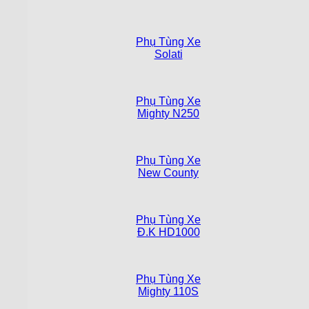
Phụ Tùng Xe
Solati
Phụ Tùng Xe
Mighty N250
Phụ Tùng Xe
New County
Phụ Tùng Xe
Đ.K HD1000
Phụ Tùng Xe
Mighty 110S