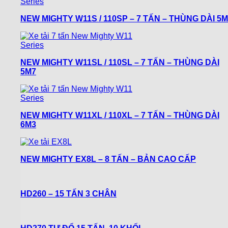
NEW MIGHTY W11S / 110SP – 7 TẤN – THÙNG DÀI 5M
NEW MIGHTY W11SL / 110SL – 7 TẤN – THÙNG DÀI
5M7
NEW MIGHTY W11XL / 110XL – 7 TẤN – THÙNG DÀI
6M3
NEW MIGHTY EX8L – 8 TẤN – BẢN CAO CẤP
HD260 – 15 TẤN 3 CHÂN