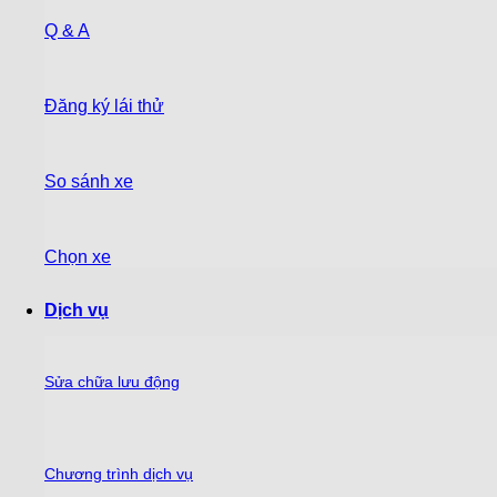
Q & A
Đăng ký lái thử
So sánh xe
Chọn xe
Dịch vụ
Sửa chữa lưu động
Chương trình dịch vụ