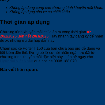
Không áp dụng cùng các chương trình khuyến mãi khác.
Không áp dụng cho xe có chiết khấu.
Thời gian áp dụng
Chương trình khuyến mãi chỉ diễn ra trong thời gian
từ
20/2/2025 đến hết 20/3/2025
. Hãy nhanh tay đăng ký để nhận
được những ưu đãi hấp dẫn này!
Chăm sóc xe Porter H150 của bạn chưa bao giờ dễ dàng và
tiết kiệm đến thế. Đừng bỏ lỡ cơ hội nhận ngàn ưu đãi từ
chương trình khuyến mãi đặc biệt này. Liên hệ ngay cho
Hyundai Việt Nhân
qua hotline 0908 188 070.
Bài viết liên quan: