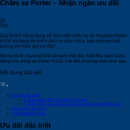
Chăm xe Porter – Nhận ngàn ưu đãi
12
Th2
Quý khách hàng đang sở hữu một chiếc xe tải Hyundai Porter
H150 và đang tìm kiếm dịch vụ sửa chữa, bảo dưỡng chất
lượng với mức giá ưu đãi?
Đừng bỏ lỡ chương trình khuyến mãi đặc biệt đầu năm dành
riêng cho dòng xe Porter H150. Chi tiết chương trình như sau:
Nội dung bài viết
Ưu đãi đặc biệt
1. Giảm ngay 20% lọc nhớt xe Porter.
2. Giảm 20% hoạt chất vệ sinh kim phun bằng bộ BG VIA.
Đối tượng áp dụng
Thời gian áp dụng
Ưu đãi đặc biệt