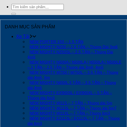
Tìm
kiếm:
DANH MỤC SẢN PHẨM
Xe Tải
NEW PORTER 150 – 1.5 TẤN
NEW MIGHTY N250 – 2.5 TẤN – Thùng Dài 3m6
NEW MIGHTY N250SL – 2.5 TẤN – Thùng Dài
4m5
NEW MIGHTY N500A / N500LA / N550LA / N500LE
– 2 TẤN – 2.5 TẤN – Thùng dài 3m6, 4m5
NEW MIGHTY W750 / W750L – 3.5 TẤN – Thùng
dài 4m5, 5m
NEW MIGHTY N650L 3 TẤN – 3.5 TẤN – Thùng
dài 4m5
NEW MIGHTY EX900SL / EX900XL – 5 TẤN –
Thùng dài 6m3
NEW MIGHTY W11S – 7 TẤN – Thùng dài 5m
NEW MIGHTY W11SL – 7 TẤN – Thùng dài 5m7
NEW MIGHTY W11XL – 7 TẤN – Thùng 6m3
NEW MIGHTY EX11SL / EX11XL – 7 TẤN – Thùng
dài 6m3