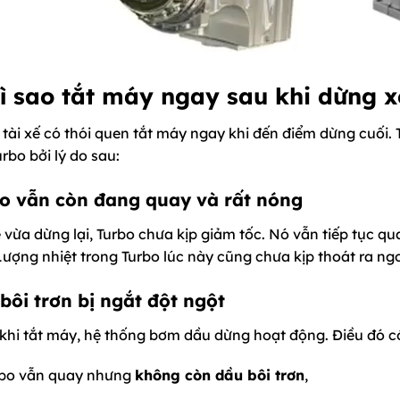
Vì sao tắt máy ngay sau khi dừng x
tài xế có thói quen tắt máy ngay khi đến điểm dừng cuối. T
rbo bởi lý do sau:
o vẫn còn đang quay và rất nóng
 vừa dừng lại, Turbo chưa kịp giảm tốc. Nó vẫn tiếp tục qu
Lượng nhiệt trong Turbo lúc này cũng chưa kịp thoát ra ngo
bôi trơn bị ngắt đột ngột
khi tắt máy, hệ thống bơm dầu dừng hoạt động. Điều đó có
rbo vẫn quay nhưng
không còn dầu bôi trơn
,