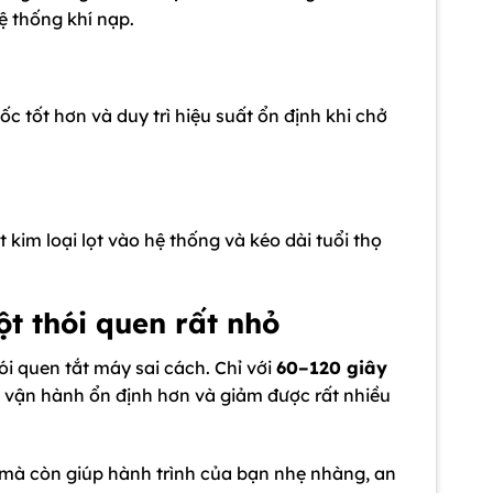
ệ thống khí nạp.
c tốt hơn và duy trì hiệu suất ổn định khi chở
kim loại lọt vào hệ thống và kéo dài tuổi thọ
ột thói quen rất nhỏ
i quen tắt máy sai cách. Chỉ với
60–120 giây
ơn, vận hành ổn định hơn và giảm được rất nhiều
xe mà còn giúp hành trình của bạn nhẹ nhàng, an