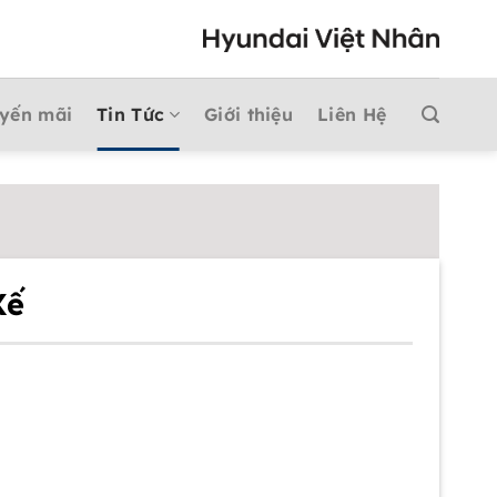
yến mãi
Tin Tức
Giới thiệu
Liên Hệ
Xế