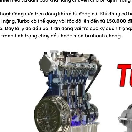
 hoạt động dựa trên dòng khí xả từ động cơ. Khi động cơ 
i nặng, Turbo có thể quay với tốc độ lên đến
từ 150.000 đ
o. Đây là lý do dầu bôi trơn đóng vai trò cực kỳ quan trọn
, tránh tình trạng cháy dầu hoặc mòn bi nhanh chóng.