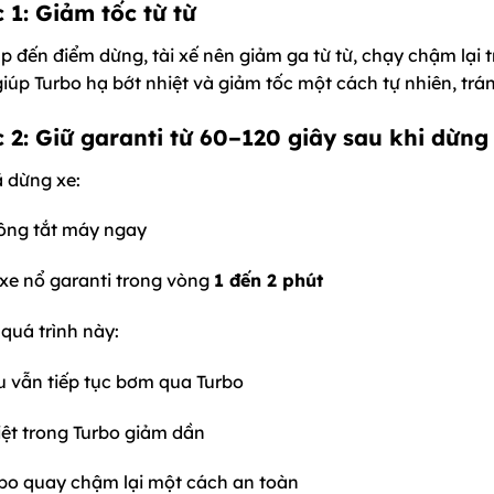
 1: Giảm tốc từ từ
p đến điểm dừng, tài xế nên giảm ga từ từ, chạy chậm lại 
iúp Turbo hạ bớt nhiệt và giảm tốc một cách tự nhiên, tránh
 2: Giữ garanti từ 60–120 giây sau khi dừng
ã dừng xe:
ông tắt máy ngay
xe nổ garanti trong vòng
1 đến 2 phút
quá trình này:
 vẫn tiếp tục bơm qua Turbo
ệt trong Turbo giảm dần
bo quay chậm lại một cách an toàn