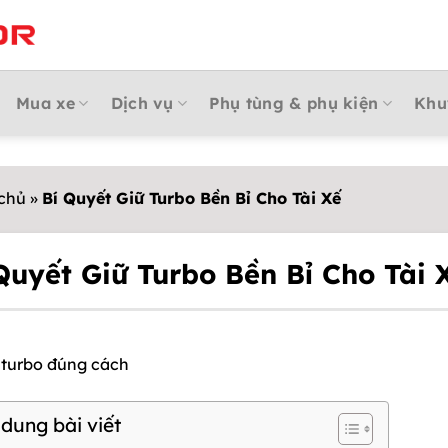
Mua xe
Dịch vụ
Phụ tùng & phụ kiện
Khu
 chủ
»
Bí Quyết Giữ Turbo Bền Bỉ Cho Tài Xế
Quyết Giữ Turbo Bền Bỉ Cho Tài 
 dung bài viết