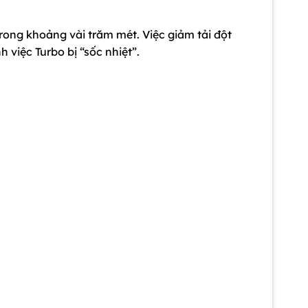
trong khoảng vài trăm mét. Việc giảm tải đột
 việc Turbo bị “sốc nhiệt”.