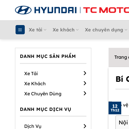
Chuyển
đến
nội
dung
Xe tải
Xe khách
Xe chuyên dụng
DANH MỤC SẢN PHẨM
Trang
Xe Tải
Bí 
Xe Khách
Xe Chuyên Dùng
12
DANH MỤC DỊCH VỤ
Th12
Nội
Dịch Vụ