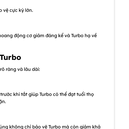
 vệ cực kỳ lớn.
khoang động cơ giảm đáng kể và Turbo hạ về
 Turbo
rõ ràng và lâu dài:
trước khi tắt giúp Turbo có thể đạt tuổi thọ
ặn.
n đúng không chỉ bảo vệ Turbo mà còn giảm khả