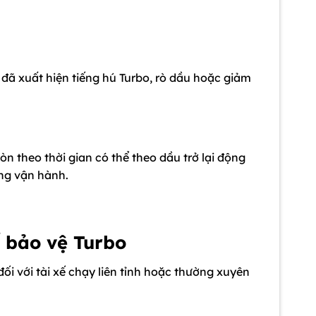
đã xuất hiện tiếng hú Turbo, rò dầu hoặc giảm
n theo thời gian có thể theo dầu trở lại động
ng vận hành.
ể bảo vệ Turbo
đối với tài xế chạy liên tỉnh hoặc thường xuyên