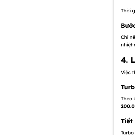
Thời 
Bước
Chỉ n
nhiệt
4. 
Việc t
Turb
Theo k
200.0
Tiết
Turbo 