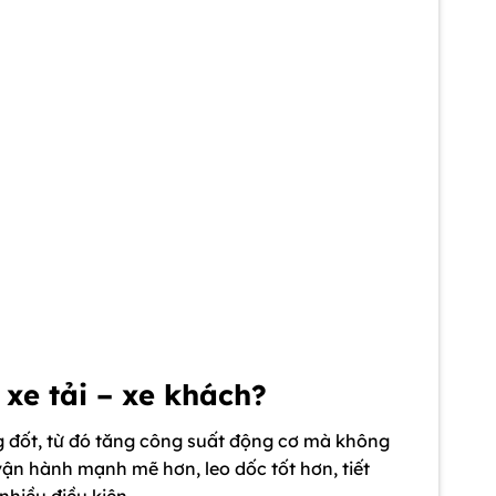
 xe tải – xe khách?
ng đốt, từ đó tăng công suất động cơ mà không
 vận hành mạnh mẽ hơn, leo dốc tốt hơn, tiết
hiều điều kiện.