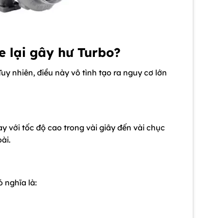
e lại gây hư Turbo?
uy nhiên, điều này vô tình tạo ra nguy cơ lớn
ay với tốc độ cao trong vài giây đến vài chục
ài.
 nghĩa là: