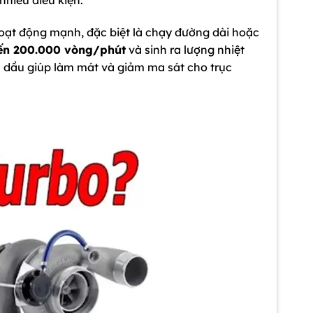
hoạt động mạnh, đặc biệt là chạy đường dài hoặc
ến 200.000 vòng/phút
và sinh ra lượng nhiệt
g: dầu giúp làm mát và giảm ma sát cho trục