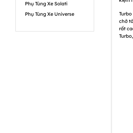
Phụ Tùng Xe Solati
Turbo
Phụ Tùng Xe Universe
chở tả
rất ca
Turbo