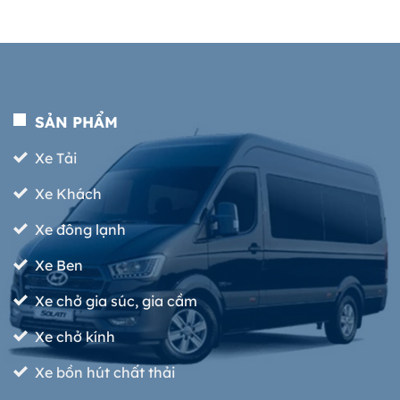
SẢN PHẨM
Xe Tải
Xe Khách
Xe đông lạnh
Xe Ben
Xe chở gia súc, gia cầm
Xe chở kính
Xe bồn hút chất thải