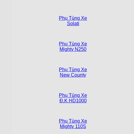
Phụ Tùng Xe
Solati
Phụ Tùng Xe
Mighty N250
Phụ Tùng Xe
New County
Phụ Tùng Xe
Đ.K HD1000
Phụ Tùng Xe
Mighty 110S