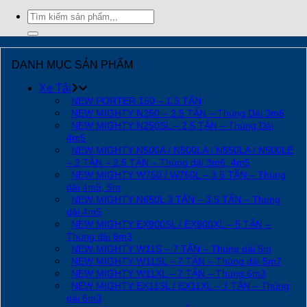
Tìm
kiếm:
DANH MỤC SẢN PHẨM
Xe Tải
NEW PORTER 150 – 1.5 TẤN
NEW MIGHTY N250 – 2.5 TẤN – Thùng Dài 3m6
NEW MIGHTY N250SL – 2.5 TẤN – Thùng Dài
4m5
NEW MIGHTY N500A / N500LA / N550LA / N500LE
– 2 TẤN – 2.5 TẤN – Thùng dài 3m6, 4m5
NEW MIGHTY W750 / W750L – 3.5 TẤN – Thùng
dài 4m5, 5m
NEW MIGHTY N650L 3 TẤN – 3.5 TẤN – Thùng
dài 4m5
NEW MIGHTY EX900SL / EX900XL – 5 TẤN –
Thùng dài 6m3
NEW MIGHTY W11S – 7 TẤN – Thùng dài 5m
NEW MIGHTY W11SL – 7 TẤN – Thùng dài 5m7
NEW MIGHTY W11XL – 7 TẤN – Thùng 6m3
NEW MIGHTY EX11SL / EX11XL – 7 TẤN – Thùng
dài 6m3