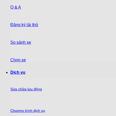
Q & A
Đăng ký lái thử
So sánh xe
Chọn xe
Dịch vụ
Sửa chữa lưu động
Chương trình dịch vụ