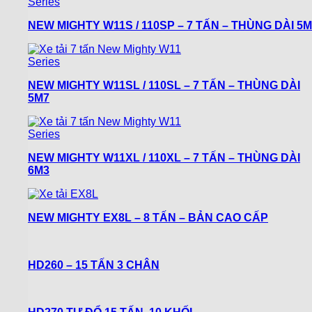
NEW MIGHTY W11S / 110SP – 7 TẤN – THÙNG DÀI 5M
NEW MIGHTY W11SL / 110SL – 7 TẤN – THÙNG DÀI
5M7
NEW MIGHTY W11XL / 110XL – 7 TẤN – THÙNG DÀI
6M3
NEW MIGHTY EX8L – 8 TẤN – BẢN CAO CẤP
HD260 – 15 TẤN 3 CHÂN