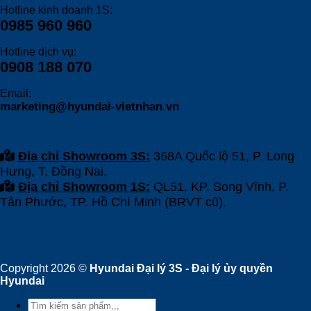
Hotline kinh doanh 1S:
0985 960 960
Hotline dịch vụ:
0908 188 070
Email:
marketing@hyundai-vietnhan.vn
Địa chỉ Showroom 3S:
368A Quốc lộ 51, P. Long
Hưng, T. Đồng Nai.
Địa chỉ Showroom 1S:
QL51, KP. Song Vĩnh, P.
Tân Phước, TP. Hồ Chí Minh (BRVT cũ).
Copyright 2026 ©
Hyundai Đại lý 3S - Đại lý ủy quyền
Hyundai
Tìm