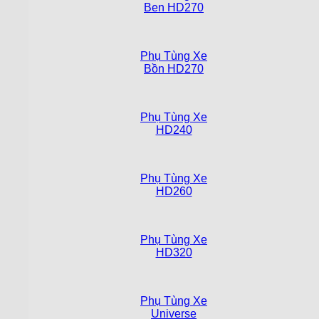
Ben HD270
Phụ Tùng Xe
Bồn HD270
Phụ Tùng Xe
HD240
Phụ Tùng Xe
HD260
Phụ Tùng Xe
HD320
Phụ Tùng Xe
Universe