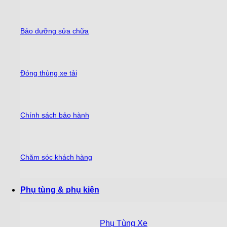
Bảo dưỡng sửa chữa
Đóng thùng xe tải
Chính sách bảo hành
Chăm sóc khách hàng
Phụ tùng & phụ kiện
Phụ Tùng Xe