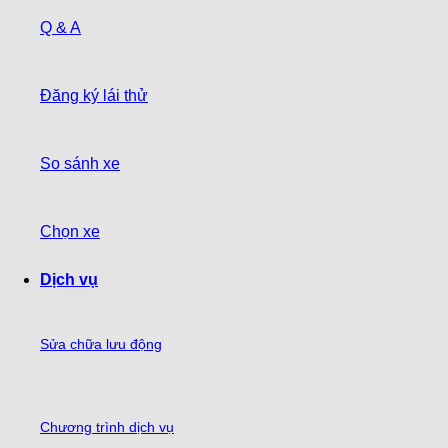
Q & A
Đăng ký lái thử
So sánh xe
Chọn xe
Dịch vụ
Sửa chữa lưu động
Chương trình dịch vụ