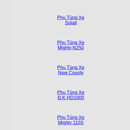
Phụ Tùng Xe
Solati
Phụ Tùng Xe
Mighty N250
Phụ Tùng Xe
New County
Phụ Tùng Xe
Đ.K HD1000
Phụ Tùng Xe
Mighty 110S