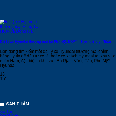
Đại lý xe Hyundai thương mại tại Phú Mỹ, BRVT – Hyundai Việt Nhân
Bạn đang tìm kiếm một đại lý xe Hyundai thương mại chính
hãng uy tín để đầu tư xe tải hoặc xe khách Hyundai tại khu vực
miền Nam, đặc biệt là khu vực Bà Rịa – Vũng Tàu, Phú Mỹ?
Hyundai...
16
Th1
SẢN PHẨM
Xe Tải