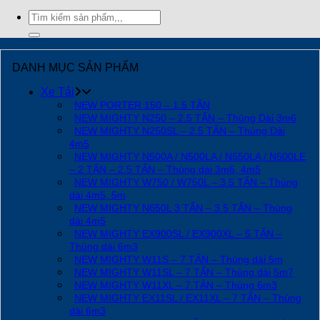
Tìm
kiếm:
DANH MỤC SẢN PHẨM
Xe Tải
NEW PORTER 150 – 1.5 TẤN
NEW MIGHTY N250 – 2.5 TẤN – Thùng Dài 3m6
NEW MIGHTY N250SL – 2.5 TẤN – Thùng Dài
4m5
NEW MIGHTY N500A / N500LA / N550LA / N500LE
– 2 TẤN – 2.5 TẤN – Thùng dài 3m6, 4m5
NEW MIGHTY W750 / W750L – 3.5 TẤN – Thùng
dài 4m5, 5m
NEW MIGHTY N650L 3 TẤN – 3.5 TẤN – Thùng
dài 4m5
NEW MIGHTY EX900SL / EX900XL – 5 TẤN –
Thùng dài 6m3
NEW MIGHTY W11S – 7 TẤN – Thùng dài 5m
NEW MIGHTY W11SL – 7 TẤN – Thùng dài 5m7
NEW MIGHTY W11XL – 7 TẤN – Thùng 6m3
NEW MIGHTY EX11SL / EX11XL – 7 TẤN – Thùng
dài 6m3