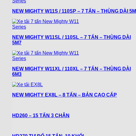
NEW MIGHTY W11S / 110SP – 7 TẤN – THÙNG DÀI 5M
NEW MIGHTY W11SL / 110SL – 7 TẤN – THÙNG DÀI
5M7
NEW MIGHTY W11XL / 110XL – 7 TẤN – THÙNG DÀI
6M3
NEW MIGHTY EX8L – 8 TẤN – BẢN CAO CẤP
HD260 – 15 TẤN 3 CHÂN