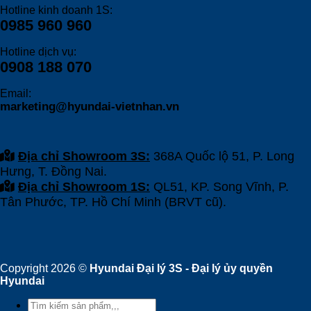
Hotline kinh doanh 1S:
0985 960 960
Hotline dịch vụ:
0908 188 070
Email:
marketing@hyundai-vietnhan.vn
Địa chỉ Showroom 3S:
368A Quốc lộ 51, P. Long
Hưng, T. Đồng Nai.
Địa chỉ Showroom 1S:
QL51, KP. Song Vĩnh, P.
Tân Phước, TP. Hồ Chí Minh (BRVT cũ).
Copyright 2026 ©
Hyundai Đại lý 3S - Đại lý ủy quyền
Hyundai
Tìm