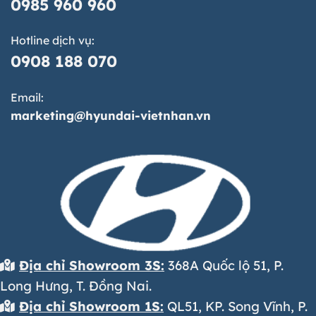
0985 960 960
Hotline dịch vụ:
0908 188 070
Email:
marketing@hyundai-vietnhan.vn
Địa chỉ Showroom 3S:
368A Quốc lộ 51, P.
Long Hưng, T. Đồng Nai.
Địa chỉ Showroom 1S:
QL51, KP. Song Vĩnh, P.