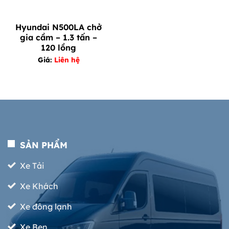
Hyundai N500LA chở
gia cầm – 1.3 tấn –
120 lồng
Giá:
Liên hệ
SẢN PHẨM
Xe Tải
Xe Khách
Xe đông lạnh
Xe Ben