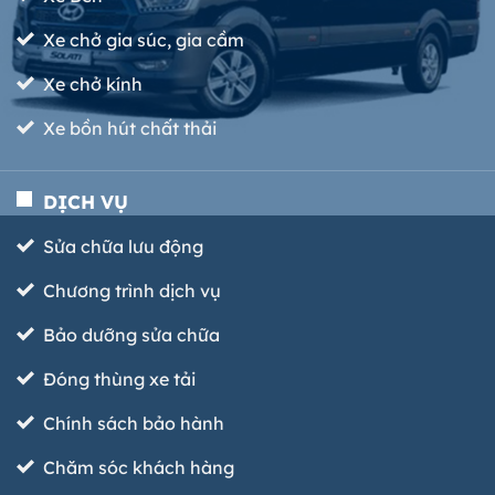
Xe chở gia súc, gia cầm
Xe chở kính
Xe bồn hút chất thải
DỊCH VỤ
Sửa chữa lưu động
Chương trình dịch vụ
Bảo dưỡng sửa chữa
Đóng thùng xe tải
Chính sách bảo hành
Chăm sóc khách hàng