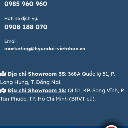
0985 960 960
Hotline dịch vụ:
0908 188 070
Email:
marketing@hyundai-vietnhan.vn
Địa chỉ Showroom 3S:
368A Quốc lộ 51, P.
Long Hưng, T. Đồng Nai.
Địa chỉ Showroom 1S:
QL51, KP. Song Vĩnh, P.
Tân Phước, TP. Hồ Chí Minh (BRVT cũ).