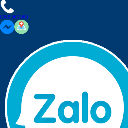
0985 960 960