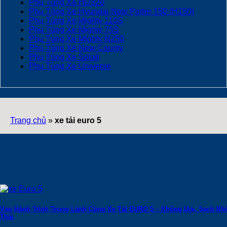
Phụ Tùng Xe HD320
Phụ Tùng Xe Hyundai New Porter 150 (H150)
Phụ Tùng Xe Mighty 110S
Phụ Tùng Xe Mighty 75S
Phụ Tùng Xe Mighty N250
Phụ Tùng Xe New County
Phụ Tùng Xe Solati
Phụ Tùng Xe Universe
Trang chủ
»
xe tải euro 5
Vạn Hành Trình Trong Lành Cùng Xe Tải EURO 5 – Không Ure, Sạch Khí
Thải