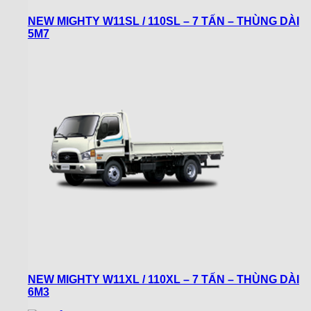
NEW MIGHTY W11SL / 110SL – 7 TẤN – THÙNG DÀI
5M7
NEW MIGHTY W11XL / 110XL – 7 TẤN – THÙNG DÀI
6M3