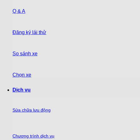
Q & A
Đăng ký lái thử
So sánh xe
Chọn xe
Dịch vụ
Sửa chữa lưu động
Chương trình dịch vụ