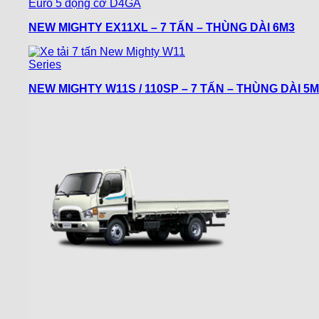
NEW MIGHTY EX11XL – 7 TẤN – THÙNG DÀI 6M3
NEW MIGHTY W11S / 110SP – 7 TẤN – THÙNG DÀI 5M