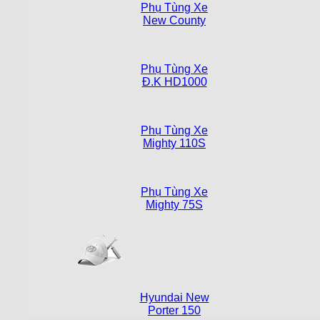
Phụ Tùng Xe
New County
Phụ Tùng Xe
Đ.K HD1000
Phụ Tùng Xe
Mighty 110S
Phụ Tùng Xe
Mighty 75S
Hyundai New
Porter 150