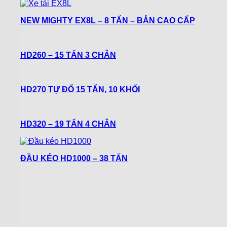
NEW MIGHTY EX8L – 8 TẤN – BẢN CAO CẤP
HD260 – 15 TẤN 3 CHÂN
HD270 TỰ ĐỔ 15 TẤN, 10 KHỐI
HD320 – 19 TẤN 4 CHÂN
ĐẦU KÉO HD1000 – 38 TẤN