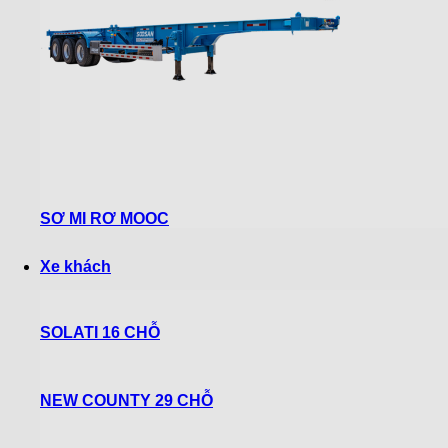
SƠ MI RƠ MOOC
Xe khách
SOLATI 16 CHỖ
NEW COUNTY 29 CHỖ