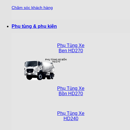
Chăm sóc khách hàng
Phụ tùng & phụ kiện
Phụ Tùng Xe
Ben HD270
Phụ Tùng Xe
Bồn HD270
Phụ Tùng Xe
HD240