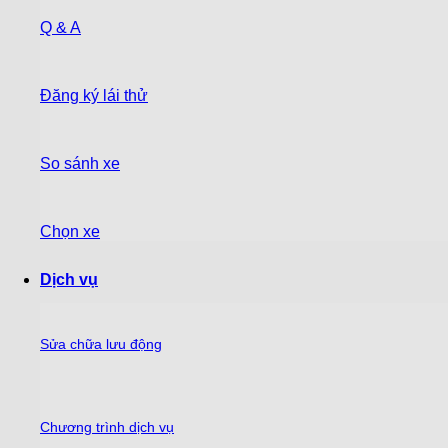
Q & A
Đăng ký lái thử
So sánh xe
Chọn xe
Dịch vụ
Sửa chữa lưu động
Chương trình dịch vụ