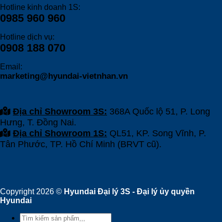
Hotline kinh doanh 1S:
0985 960 960
Hotline dịch vụ:
0908 188 070
Email:
marketing@hyundai-vietnhan.vn
Địa chỉ Showroom 3S:
368A Quốc lộ 51, P. Long
Hưng, T. Đồng Nai.
Địa chỉ Showroom 1S:
QL51, KP. Song Vĩnh, P.
Tân Phước, TP. Hồ Chí Minh (BRVT cũ).
Copyright 2026 ©
Hyundai Đại lý 3S - Đại lý ủy quyền
Hyundai
Tìm