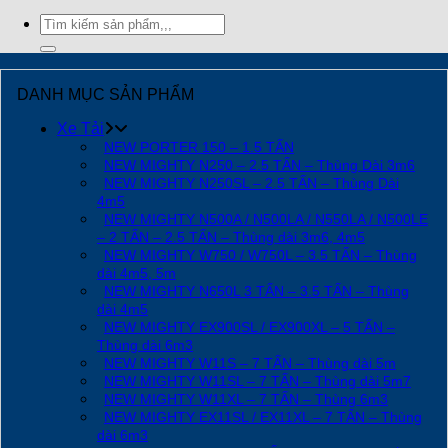
Tìm
kiếm:
DANH MỤC SẢN PHẨM
Xe Tải
NEW PORTER 150 – 1.5 TẤN
NEW MIGHTY N250 – 2.5 TẤN – Thùng Dài 3m6
NEW MIGHTY N250SL – 2.5 TẤN – Thùng Dài
4m5
NEW MIGHTY N500A / N500LA / N550LA / N500LE
– 2 TẤN – 2.5 TẤN – Thùng dài 3m6, 4m5
NEW MIGHTY W750 / W750L – 3.5 TẤN – Thùng
dài 4m5, 5m
NEW MIGHTY N650L 3 TẤN – 3.5 TẤN – Thùng
dài 4m5
NEW MIGHTY EX900SL / EX900XL – 5 TẤN –
Thùng dài 6m3
NEW MIGHTY W11S – 7 TẤN – Thùng dài 5m
NEW MIGHTY W11SL – 7 TẤN – Thùng dài 5m7
NEW MIGHTY W11XL – 7 TẤN – Thùng 6m3
NEW MIGHTY EX11SL / EX11XL – 7 TẤN – Thùng
dài 6m3