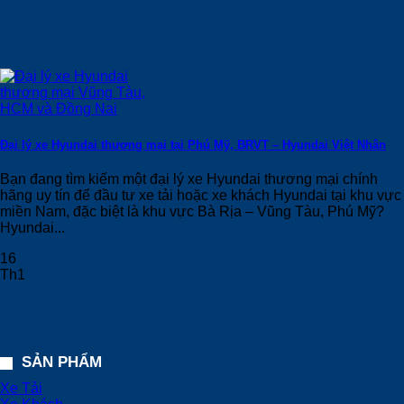
Đại lý xe Hyundai thương mại tại Phú Mỹ, BRVT – Hyundai Việt Nhân
Bạn đang tìm kiếm một đại lý xe Hyundai thương mại chính
hãng uy tín để đầu tư xe tải hoặc xe khách Hyundai tại khu vực
miền Nam, đặc biệt là khu vực Bà Rịa – Vũng Tàu, Phú Mỹ?
Hyundai...
16
Th1
SẢN PHẨM
Xe Tải