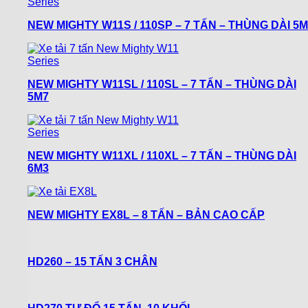
NEW MIGHTY W11S / 110SP – 7 TẤN – THÙNG DÀI 5M
NEW MIGHTY W11SL / 110SL – 7 TẤN – THÙNG DÀI
5M7
NEW MIGHTY W11XL / 110XL – 7 TẤN – THÙNG DÀI
6M3
NEW MIGHTY EX8L – 8 TẤN – BẢN CAO CẤP
HD260 – 15 TẤN 3 CHÂN