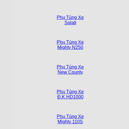
Phụ Tùng Xe
Solati
Phụ Tùng Xe
Mighty N250
Phụ Tùng Xe
New County
Phụ Tùng Xe
Đ.K HD1000
Phụ Tùng Xe
Mighty 110S