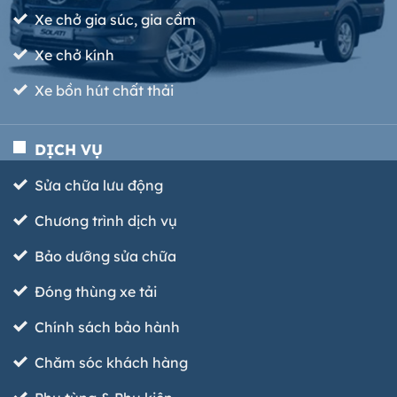
Xe chở gia súc, gia cầm
Xe chở kính
Xe bồn hút chất thải
DỊCH VỤ
Sửa chữa lưu động
Chương trình dịch vụ
Bảo dưỡng sửa chữa
Đóng thùng xe tải
Chính sách bảo hành
Chăm sóc khách hàng