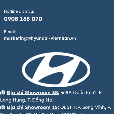
Hotline dịch vụ:
0908 188 070
Email:
marketing@hyundai-vietnhan.vn
Địa chỉ Showroom 3S:
368A Quốc lộ 51, P.
Long Hưng, T. Đồng Nai.
Địa chỉ Showroom 1S:
QL51, KP. Song Vĩnh, P.