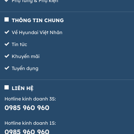
Phụ tùng & Phụ kiện
THÔNG TIN CHUNG
Về Hyundai Việt Nhân
Tin tức
Khuyến mãi
Tuyển dụng
LIÊN HỆ
Hotline kinh doanh 3S:
0985 960 960
Hotline kinh doanh 1S:
0985 960 960